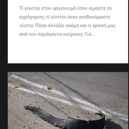
Τί γίνεται στον οργανισμό όταν είμαστε σε
εγρήγορση, τί γίνεται όταν αισθανόμαστε
νύστα; Πόσο αλλάζει ακόμη και η όρασή μας
από τον παράγοντα κούραση; Για…