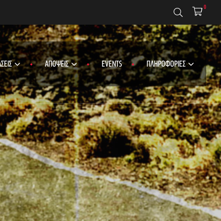
0
ΣΕΙΣ
ΑΠΟΨΕΙΣ
EVENTS
ΠΛΗΡΟΦΟΡΙΕΣ