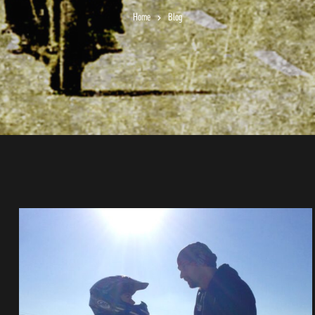
Home
Blog