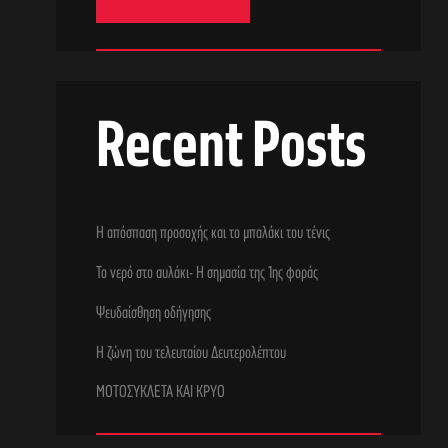
Recent Posts
Η απόσπαση προσοχής και το μπαλάκι του τένις
Το νερό στο αυλάκι- Η σημασία της 1ης φοράς
Ψευδαίσθηση οδήγησης
Η ζώνη του τελευταίου Δευτερολέπτου
ΜΟΤΟΣΥΚΛΕΤΑ ΚΑΙ ΚΡΥΟ