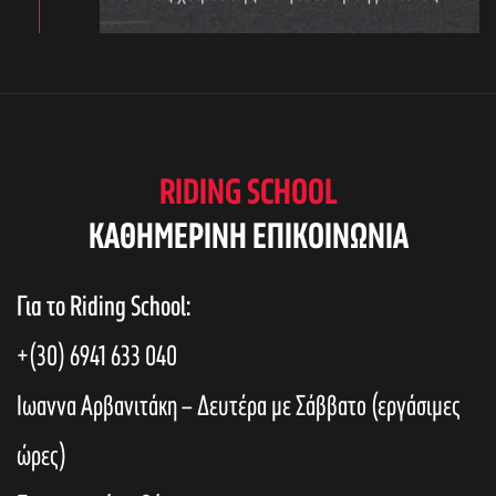
RIDING SCHOOL
KAΘΗΜΕΡΙΝΗ ΕΠΙΚΟΙΝΩΝΙΑ
Για το Riding School:
αγών στο
+(30) 6941 633 040
Ιωαννα Αρβανιτάκη – Δευτέρα με Σάββατο (εργάσιμες
οσωπικών
ώρες)