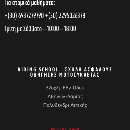
Για ατομικά μαθήματα:
+(30) 6937279790
+(30) 2295026378
Τρίτη με Σάββατο – 10:00 – 18:00
RIDING SCHOOL - ΣΧΟΛΉ ΑΣΦΑΛΟΎΣ
ΟΔΉΓΗΣΗΣ ΜΟΤΟΣΥΚΛΈΤΑΣ
32οχλμ Εθν. Οδού
Αθηνών-Λαμίας
Πολυδένδρι Αττικής
ΒΡΕΊΤΕ ΜΑΣ ΣΤΟΝ ΧΆΡΤΗ