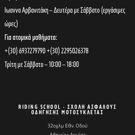
Ιωαννα Αρβανιτάκη – Δευτέρα με Σάββατο (εργάσιμες
ώρες)
Για ατομικά μαθήματα:
+(30) 6937279790
+(30) 2295026378
Τρίτη με Σάββατο – 10:00 – 18:00
RIDING SCHOOL - ΣΧΟΛΉ ΑΣΦΑΛΟΎΣ
ΟΔΉΓΗΣΗΣ ΜΟΤΟΣΥΚΛΈΤΑΣ
32οχλμ Εθν. Οδού