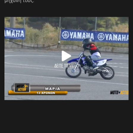
μηχανή τους.
ΔΕΙΤΕ ΤΟ VIDEO