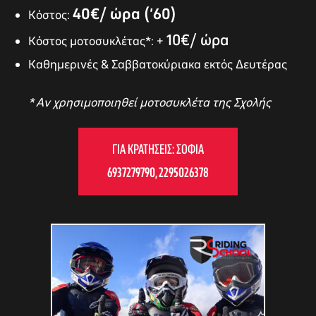
40€/ ώρα (’60)
Κόστος:
10€/ ώρα
Κόστος μοτοσυκλέτας*: +
Καθημερινές & Σαββατοκύριακα εκτός Δευτέρας
* Αν χρησιμοποιηθεί μοτοσυκλέτα της Σχολής
ΓΙΑ ΚΡΑΤΉΣΕΙΣ: ΣΟΦΊΑ
6937279790
,
2295026378