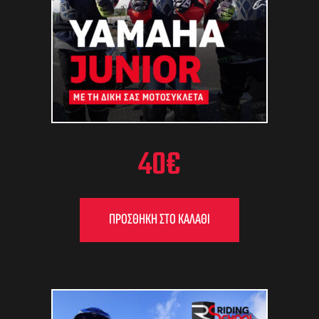
40
€
ΠΡΟΣΘΉΚΗ ΣΤΟ ΚΑΛΆΘΙ
FLAT