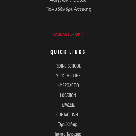
Αθηνών-Λαμίας
Πολυδένδρι Αττικής
ΒΡΕΊΤΕ ΜΑΣ ΣΤΟΝ ΧΆΡΤΗ
QUICK LINKS
RIDING SCHOOL
ΥΠΟΣΤΗΡΙΚΤΕΣ
ΗΜΕΡΟΛΟΓΙΟ
LOCATION
ΔΡΑΣΕΙΣ
CONTACT INFO
Όροι Χρήσης
Τρόποι Πληρωμής