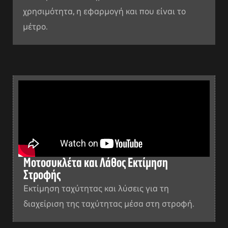
χρησιμότητα, η εφαρμογή και που είναι το
μέτρο.
Μοτοσυκλέτα και Λάθος Εκτίμηση
Στροφής
Εκτίμηση ταχύτητας και λύσεις για τη
διαχείριση της ταχύτητας μέσα στη στροφή.