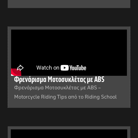
Φρενάρισμα Μοτοσυκλέτας με ABS
Φρενάρισμα Μοτοσυκλέτας με ABS –
Motorcycle Riding Tips από το Riding School