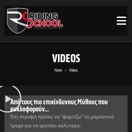
VIDEOS
Home
Videos
Από τους πιο επικίνδυνους Μύθους που
κυκλοφορούν...
Στη στροφή πρέπει να “φορτίζω” το μπροστινό
τροχό για να κρατάει καλύτερα;