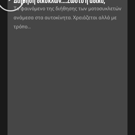
Διήθηση δικύκλων....Σωστό η άδικο;
Tο φαινόμενο της διήθησης των μοτοσυκλετών
ανάμεσα στα αυτοκίνητα. Χρειάζεται αλλά με
τρόπο…