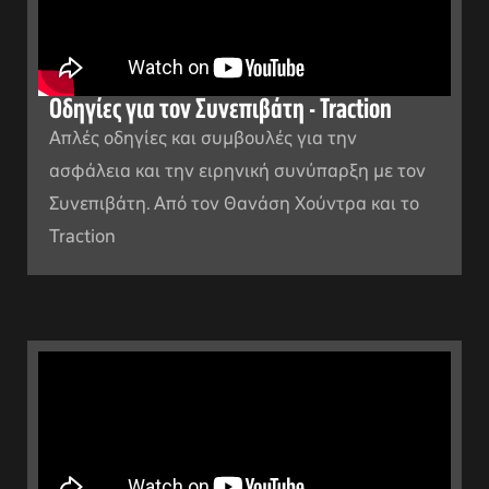
Οδηγίες για τον Συνεπιβάτη - Traction
Απλές οδηγίες και συμβουλές για την
ασφάλεια και την ειρηνική συνύπαρξη με τον
Συνεπιβάτη. Από τον Θανάση Χούντρα και το
Traction