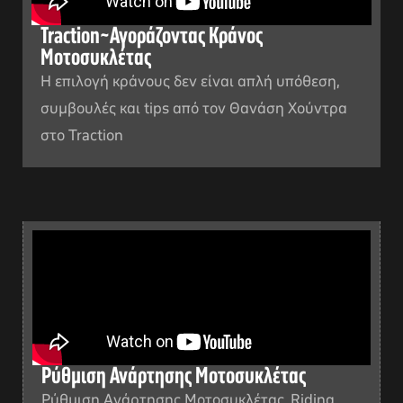
Traction~Αγοράζοντας Κράνος
Μοτοσυκλέτας
Η επιλογή κράνους δεν είναι απλή υπόθεση,
συμβουλές και tips από τον Θανάση Χούντρα
στο Traction
Ρύθμιση Ανάρτησης Μοτοσυκλέτας
Ρύθμιση Ανάρτησης Μοτοσυκλέτας. Riding