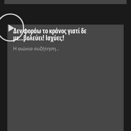
Δεν φοράω το κράνος γιατί δε
με...βολεύει! Ισχύει;!
Η αιώνια συζήτηση…