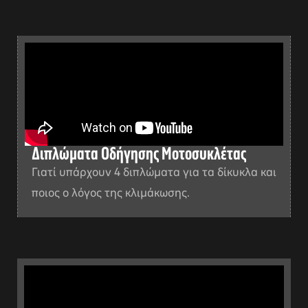
Διπλώματα Οδήγησης Μοτοσυκλέτας
Γιατί υπάρχουν 4 διπλώματα για τα δίκυκλα και
ποιος ο λόγος της κλιμάκωσης.