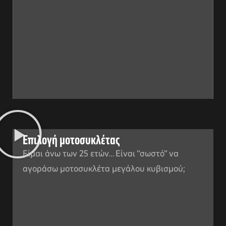
Επιλογή μοτοσυκλέτας
αγών στο
Eίμαι άνω των 25 ετών… Είναι “σωστό” να
αγοράσω μοτοσυκλέτα μεγάλου κυβισμού;
οσωπικών