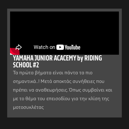
YAMAHA JUNIOR ACACEMY by RIDING
SCHOOL #2
Τα πρώτα βήματα είναι πάντα τα πιο
σημαντικά..! Μετά αποκτάς συνήθειες που
πρέπει να αναθεωρήσεις. Όπως συμβαίνει και
με το θέμα του επεισοδίου για την κλίση της
μοτοσυκλέτας