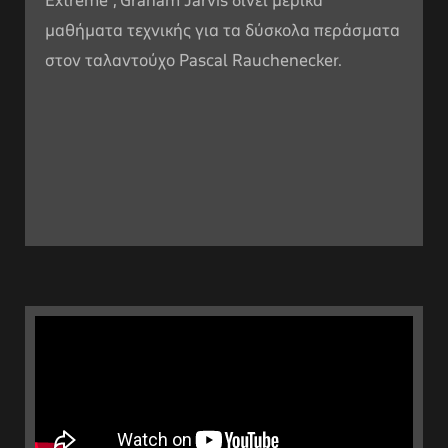
Extreme”, Graham Jarvis δίνει μερικά
μαθήματα τεχνικής για τα δύσκολα περάσματα
στον ταλαντούχο Pascal Rauchenecker.