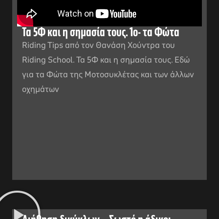
Τα 5Φ και η σημασία τους. 1ο- τα Φώτα
Riding Tips από τον Θανάση Χούντρα του
Riding School. Τα 5Φ και η σημασία τους. Εδώ
για τα Φώτα της Μοτοσυκλέτας και των άλλων
οχημάτων