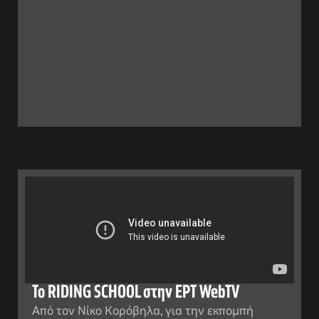
Το RIDING SCHOOL στην ΕΡΤ WebTV
Aπό τον Νίκο Κορόβηλα, για την εκπομπή