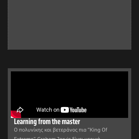
Learning from the master
Ο πολυνίκης και βετεράνος πια “King Of