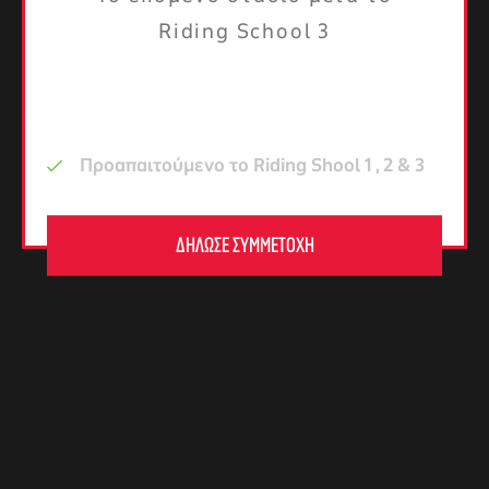
Riding School 3
Προαπαιτούμενο το Riding Shool 1 , 2 & 3
ΔΗΛΩΣΕ ΣΥΜΜΕΤΟΧΗ