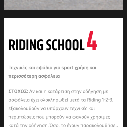
4
RIDING SCHOOL
Τεχνικές και εφόδια για sport χρήση και
περισσότερη ασφάλεια
ΣΤΟΧΟΣ:
Αν και η κατάρτιση στην οδήγηση με
ασφάλεια έχει ολοκληρωθεί μετά τα Riding 1-2-3,
εξακολουθούν να υπάρχουν τεχνικές και
περιπτώσεις που μπορούν να φανούν χρήσιμες
κατά την οδήγηση. Όσοι το έχουν παρακολουθήσει,