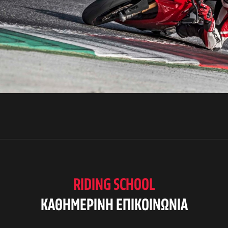
RIDING SCHOOL
KAΘΗΜΕΡΙΝΗ ΕΠΙΚΟΙΝΩΝΙΑ