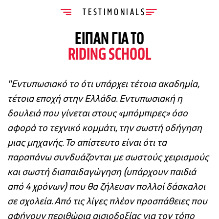
TESTIMONIALS
ΕΙΠΑΝ ΓΙΑ ΤΟ
RIDING SCHOOL
el
"Εντυπωσιακό το ότι υπάρχει τέτοια ακαδημία,
"
τέτοια εποχή στην Ελλάδα. Εντυπωσιακή η
μ
δουλειά που γίνεται στους «μπόμπιρες» όσο
π
αφορά το τεχνικό κομμάτι, την σωστή οδήγηση
μιας μηχανής. Το απίστευτο είναι ότι τα
παραπάνω συνδυάζονται με σωστούς χειρισμούς
και σωστή διαπαιδαγώγηση (υπάρχουν παιδιά
από 4 χρόνων) που θα ζήλευαν πολλοί δάσκαλοι
σε σχολεία. Από τις λίγες πλέον προσπάθειες που
αφήνουν περιθώρια αισιοδοξίας για τον τόπο