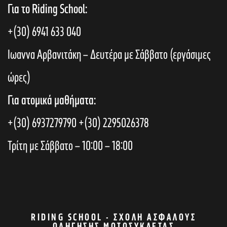
Για το Riding School:
+(30) 6941 633 040
Ιωαννα Αρβανιτάκη – Δευτέρα με Σάββατο (εργάσιμες
ώρες)
Για ατομικά μαθήματα:
+(30) 6937279790
+(30) 2295026378
Τρίτη με Σάββατο – 10:00 – 18:00
RIDING SCHOOL - ΣΧΟΛΉ ΑΣΦΑΛΟΎΣ
ΟΔΉΓΗΣΗΣ ΜΟΤΟΣΥΚΛΈΤΑΣ