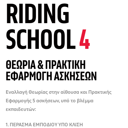
RIDING
SCHOOL
4
ΘΕΩΡΙΑ & ΠΡΑΚΤΙΚΗ
ΕΦΑΡΜΟΓΗ ΑΣΚΗΣΕΩΝ
Εναλλαγή Θεωρίας στην αίθουσα και Πρακτικής
Εφαρμογής 5 ασκήσεων, υπό το βλέμμα
εκπαιδευτών:
1. ΠΕΡΑΣΜΑ ΕΜΠΟΔΙΟΥ ΥΠΟ ΚΛΙΣΗ