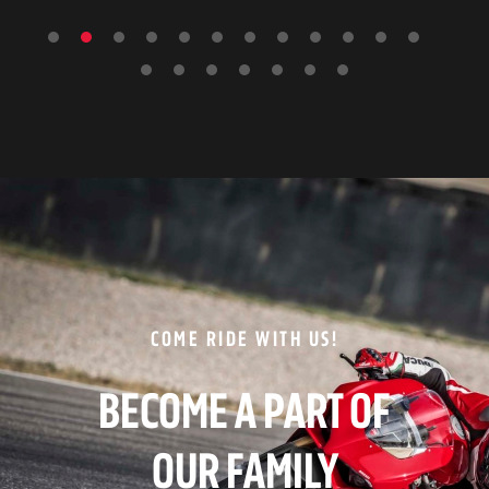
COME RIDE WITH US!
BECOME A PART OF
OUR FAMILY