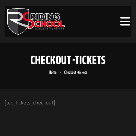
CHECKOUT -TICKETS
Home
Checkout -tickets
[tec_tickets_checkout]