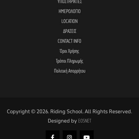
ΥΠΟΣΤΗΡΙΚΤΕΣ
ΗΜΕΡΟΛΟΓΙΟ
LOCATION
ΔΡΑΣΕΙΣ
CONTACT INFO
Όροι Χρήσης
Τρόποι Πληρωμής
Πολιτική Απορρήτου
αγών στο
Copyright © 2026. Riding School. All Rights Reserved.
οσωπικών
Designed by
EOSNET