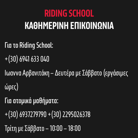
RIDING SCHOOL
KAΘΗΜΕΡΙΝΗ ΕΠΙΚΟΙΝΩΝΙΑ
Για το Riding School:
+(30) 6941 633 040
Ιωαννα Αρβανιτάκη – Δευτέρα με Σάββατο (εργάσιμες
ώρες)
Για ατομικά μαθήματα:
+(30) 6937279790
+(30) 2295026378
Τρίτη με Σάββατο – 10:00 – 18:00