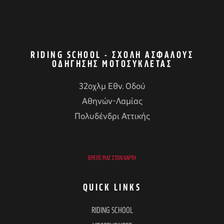
RIDING SCHOOL - ΣΧΟΛΉ ΑΣΦΑΛΟΎΣ
ΟΔΉΓΗΣΗΣ ΜΟΤΟΣΥΚΛΈΤΑΣ
32οχλμ Εθν. Οδού
Αθηνών-Λαμίας
Πολυδένδρι Αττικής
ΒΡΕΊΤΕ ΜΑΣ ΣΤΟΝ ΧΆΡΤΗ
QUICK LINKS
RIDING SCHOOL