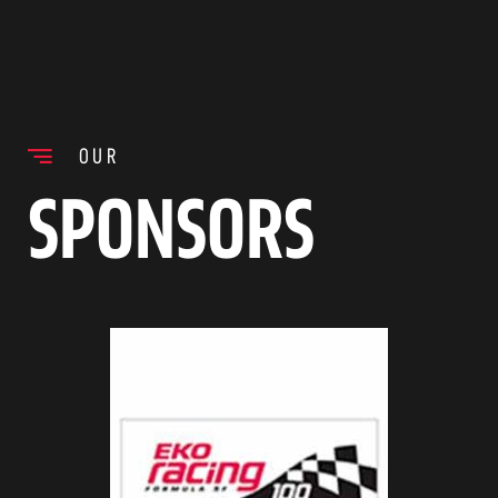
OUR
SPONSORS