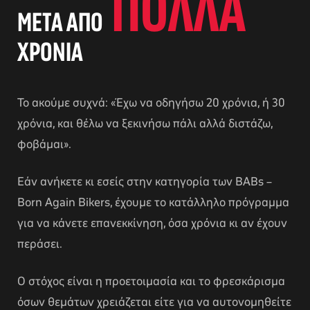
ΠΟΛΛΆ
ΜΕΤΆ ΑΠΌ
ΧΡΌΝΙΑ
Το ακούμε συχνά: «Έχω να οδηγήσω 20 χρόνια, ή 30
χρόνια, και θέλω να ξεκινήσω πάλι αλλά διστάζω,
φοβάμαι».
Εάν ανήκετε κι εσείς στην κατηγορία των ΒΑΒs –
Born Again Bikers, έχουμε το κατάλληλο πρόγραμμα
για να κάνετε επανεκκίνηση, όσα χρόνια κι αν έχουν
περάσει.
Ο στόχος είναι η προετοιμασία και το φρεσκάρισμα
όσων θεμάτων χρειάζεται είτε για να αυτονομηθείτε