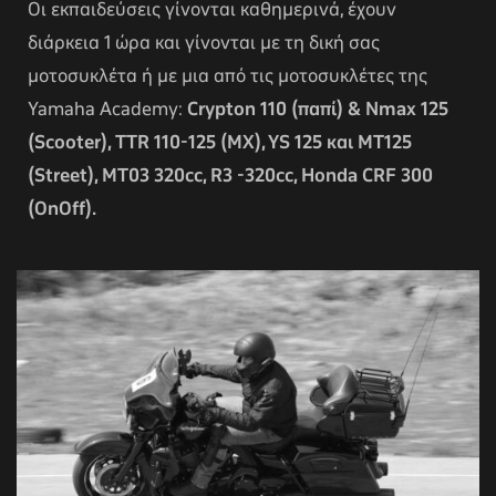
Οι εκπαιδεύσεις γίνονται καθημερινά, έχουν
διάρκεια 1 ώρα και γίνονται με τη δική σας
μοτοσυκλέτα ή με μια από τις μοτοσυκλέτες της
Yamaha Academy:
Crypton 110 (παπί) & Nmax 125
(Scooter), TTR 110-125 (MX), YS 125 και MT125
(Street), ΜΤ03 320cc, R3 -320cc, Honda CRF 300
(OnOff).