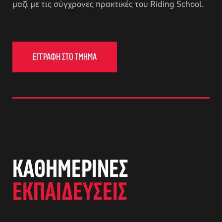
μαζί με τις σύγχρονες πρακτικές του Riding School.
ΕΓΓΡΑΦΗ ΣΤΟ ΤΜΗΜΑ
αγών στο
KΑΘΗΜΕΡΙΝΕΣ
ΕΚΠΑΙΔΕΥΣΕΙΣ
οσωπικών