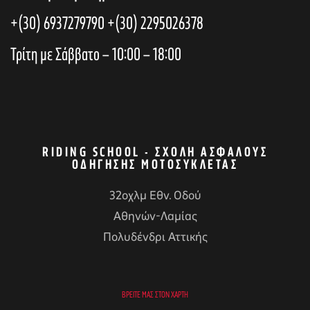
+(30) 6937279790
+(30) 2295026378
Τρίτη με Σάββατο – 10:00 – 18:00
RIDING SCHOOL - ΣΧΟΛΉ ΑΣΦΑΛΟΎΣ
ΟΔΉΓΗΣΗΣ ΜΟΤΟΣΥΚΛΈΤΑΣ
32οχλμ Εθν. Οδού
Αθηνών-Λαμίας
Πολυδένδρι Αττικής
ΒΡΕΊΤΕ ΜΑΣ ΣΤΟΝ ΧΆΡΤΗ