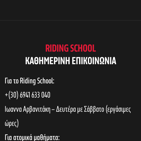
RIDING SCHOOL
KAΘΗΜΕΡΙΝΗ ΕΠΙΚΟΙΝΩΝΙΑ
Για το Riding School:
+(30) 6941 633 040
Ιωαννα Αρβανιτάκη – Δευτέρα με Σάββατο (εργάσιμες
ώρες)
Για ατομικά μαθήματα: