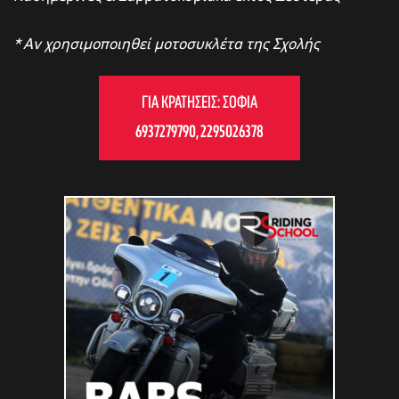
* Αν χρησιμοποιηθεί μοτοσυκλέτα της Σχολής
ΓΙΑ ΚΡΑΤΉΣΕΙΣ: ΣΟΦΊΑ
6937279790
,
2295026378