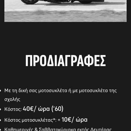
ΠΡΟΔΙΑΓΡΑΦΕΣ
Με τη δική σας μοτοσυκλέτα ή με μοτοσυκλέτα της
σχολής
40€/ ώρα (’60)
Κόστος:
10€/ ώρα
Κόστος μοτοσυκλέτας*: +
Καθημερινές & Σαββατοκύριακα εκτός Δευτέρας