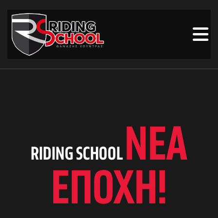
ΝΈΑ
RIDING SCHOOL
ΕΠΟΧΉ!