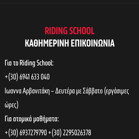
RIDING SCHOOL
KAΘΗΜΕΡΙΝΗ ΕΠΙΚΟΙΝΩΝΙΑ
Για το Riding School:
+(30) 6941 633 040
Ιωαννα Αρβανιτάκη – Δευτέρα με Σάββατο (εργάσιμες
ώρες)
Για ατομικά μαθήματα:
+(30) 6937279790
+(30) 2295026378