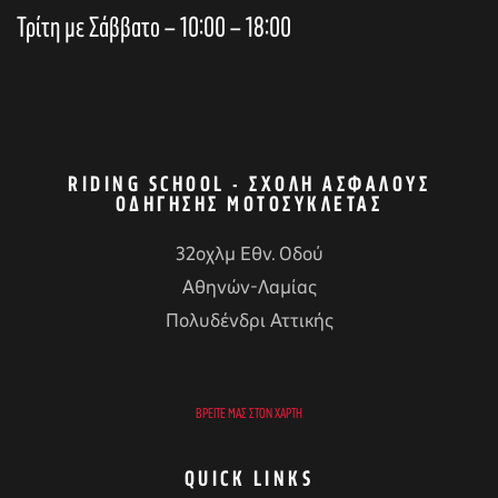
Τρίτη με Σάββατο – 10:00 – 18:00
RIDING SCHOOL - ΣΧΟΛΉ ΑΣΦΑΛΟΎΣ
ΟΔΉΓΗΣΗΣ ΜΟΤΟΣΥΚΛΈΤΑΣ
32οχλμ Εθν. Οδού
Αθηνών-Λαμίας
Πολυδένδρι Αττικής
ΒΡΕΊΤΕ ΜΑΣ ΣΤΟΝ ΧΆΡΤΗ
QUICK LINKS