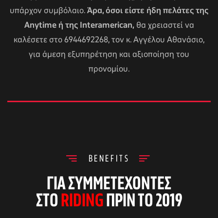
υπάρχον συμβόλαιο.
Άρα, όσοι είστε ήδη πελάτες της
Anytime ή της Interamerican,
θα χρειαστεί να
καλέσετε στο 6944692268, τον κ. Αγγέλου Αθανάσιο,
για άμεση εξυπηρέτηση και αξιοποίηση του
προνομίου.
BENEFITS
ΓΙΑ ΣΥΜΜΕΤΈΧΟΝΤΕΣ
ΣΤΟ
RIDING
ΠΡΙΝ ΤΟ 2019