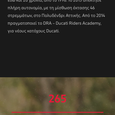
εδώ και 20 χρόνια, από το 1998. Το 2013 απέκτησε
πλήρη αυτονομία, με τη μίσθωση έκτασης 46
στρεμμάτων, στο Πολυδένδρι Αττικής. Από το 2014
πραγματοποιεί το DRA – Ducati Riders Academy,
για νέους κατόχους Ducati.
265