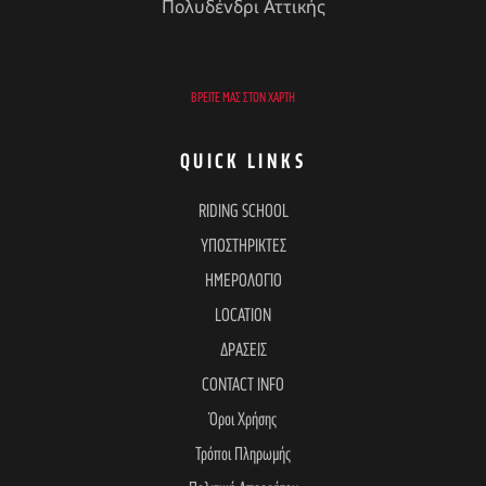
Πολυδένδρι Αττικής
ΒΡΕΊΤΕ ΜΑΣ ΣΤΟΝ ΧΆΡΤΗ
QUICK LINKS
RIDING SCHOOL
ΥΠΟΣΤΗΡΙΚΤΕΣ
ΗΜΕΡΟΛΟΓΙΟ
LOCATION
ΔΡΑΣΕΙΣ
CONTACT INFO
Όροι Χρήσης
Τρόποι Πληρωμής