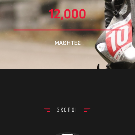
12,000
ΜΑΘΗΤΕΣ
ΣΚΟΠΟΙ