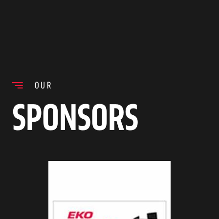
OUR
SPONSORS