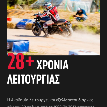
28+
ΧΡΟΝΙΑ
αγών στο
ΛΕΙΤΟΥΡΓΙΑΣ
οσωπικών
Η Ακαδημία λειτουργεί και εξελίσσεται διαρκώς