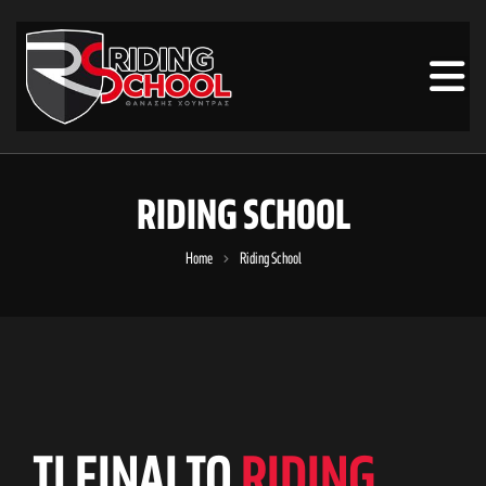
RIDING SCHOOL
Home
Riding School
TI EINAI TO
RIDING