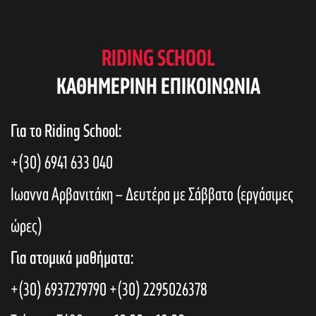
RIDING SCHOOL
KAΘΗΜΕΡΙΝΗ ΕΠΙΚΟΙΝΩΝΙΑ
Για το Riding School:
+(30) 6941 633 040
Ιωαννα Αρβανιτάκη – Δευτέρα με Σάββατο (εργάσιμες
ώρες)
Για ατομικά μαθήματα:
+(30) 6937279790
+(30) 2295026378