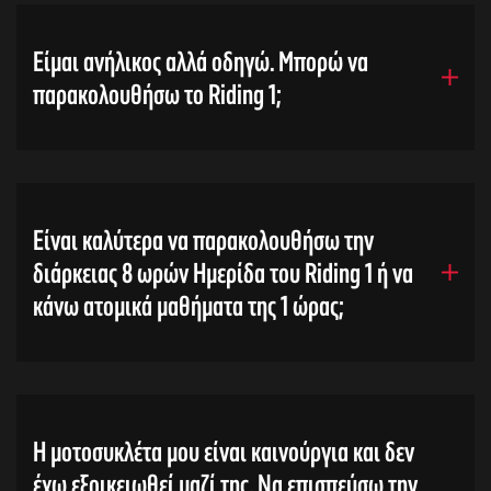
Είμαι ανήλικος αλλά οδηγώ. Μπορώ να
παρακολουθήσω το Riding 1;
Είναι καλύτερα να παρακολουθήσω την
διάρκειας 8 ωρών Ημερίδα του Riding 1 ή να
κάνω ατομικά μαθήματα της 1 ώρας;
Η μοτοσυκλέτα μου είναι καινούργια και δεν
έχω εξοικειωθεί μαζί της. Να επισπεύσω την