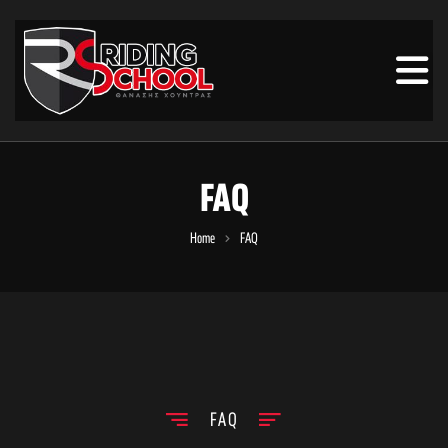
FAQ
Home
FAQ
FAQ