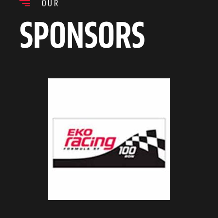
OUR
SPONSORS