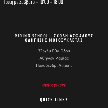
Τρίτη με Σάββατο – 10:00 – 18:00
RIDING SCHOOL - ΣΧΟΛΉ ΑΣΦΑΛΟΎΣ
ΟΔΉΓΗΣΗΣ ΜΟΤΟΣΥΚΛΈΤΑΣ
32οχλμ Εθν. Οδού
Αθηνών-Λαμίας
Πολυδένδρι Αττικής
ΒΡΕΊΤΕ ΜΑΣ ΣΤΟΝ ΧΆΡΤΗ
QUICK LINKS