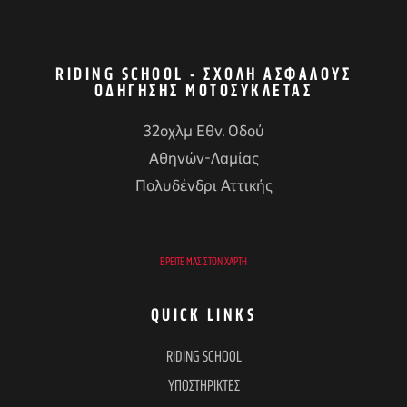
RIDING SCHOOL - ΣΧΟΛΉ ΑΣΦΑΛΟΎΣ
ΟΔΉΓΗΣΗΣ ΜΟΤΟΣΥΚΛΈΤΑΣ
32οχλμ Εθν. Οδού
Αθηνών-Λαμίας
Πολυδένδρι Αττικής
ΒΡΕΊΤΕ ΜΑΣ ΣΤΟΝ ΧΆΡΤΗ
QUICK LINKS
RIDING SCHOOL
ΥΠΟΣΤΗΡΙΚΤΕΣ