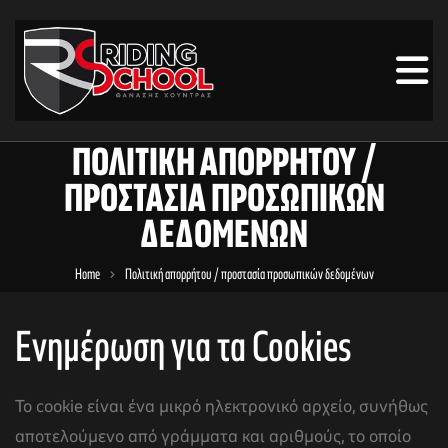
ΠΟΛΙΤΙΚΉ ΑΠΟΡΡΉΤΟΥ /
ΠΡΟΣΤΑΣΊΑ ΠΡΟΣΩΠΙΚΏΝ
ΔΕΔΟΜΈΝΩΝ
Home
Πολιτική απορρήτου / προστασία προσωπικών δεδομένων
Ενημέρωση για τα Cookies
Το cookie είναι ένα μικρό ηλεκτρονικό αρχείο, συνήθως
αποτελούμενο από γράμματα και αριθμούς, το οποίο