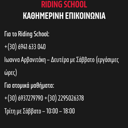
RIDING SCHOOL
KAΘΗΜΕΡΙΝΗ ΕΠΙΚΟΙΝΩΝΙΑ
Για το Riding School:
+(30) 6941 633 040
Ιωαννα Αρβανιτάκη – Δευτέρα με Σάββατο (εργάσιμες
ώρες)
Για ατομικά μαθήματα:
+(30) 6937279790
+(30) 2295026378
Τρίτη με Σάββατο – 10:00 – 18:00