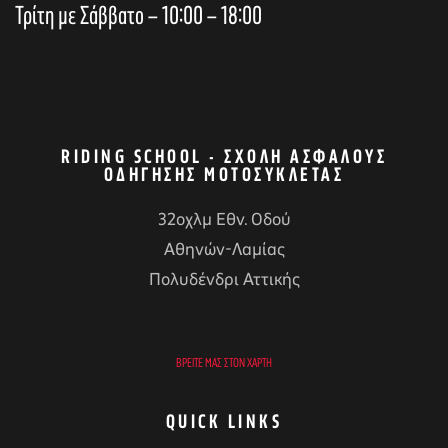
Τρίτη με Σάββατο – 10:00 – 18:00
RIDING SCHOOL - ΣΧΟΛΉ ΑΣΦΑΛΟΎΣ
ΟΔΉΓΗΣΗΣ ΜΟΤΟΣΥΚΛΈΤΑΣ
32οχλμ Εθν. Οδού
Αθηνών-Λαμίας
Πολυδένδρι Αττικής
ΒΡΕΊΤΕ ΜΑΣ ΣΤΟΝ ΧΆΡΤΗ
QUICK LINKS