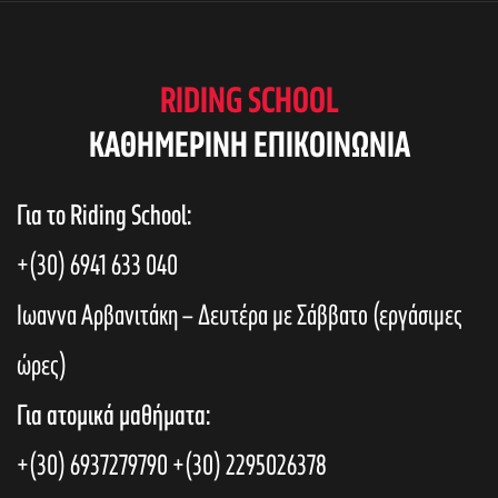
RIDING SCHOOL
KAΘΗΜΕΡΙΝΗ ΕΠΙΚΟΙΝΩΝΙΑ
Για το Riding School:
+(30) 6941 633 040
Ιωαννα Αρβανιτάκη – Δευτέρα με Σάββατο (εργάσιμες
ώρες)
Για ατομικά μαθήματα:
+(30) 6937279790
+(30) 2295026378