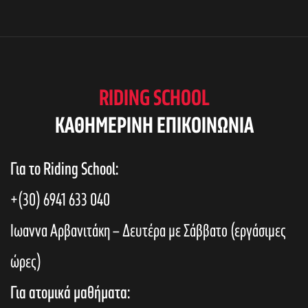
RIDING SCHOOL
KAΘΗΜΕΡΙΝΗ ΕΠΙΚΟΙΝΩΝΙΑ
Για το Riding School:
+(30) 6941 633 040
Ιωαννα Αρβανιτάκη – Δευτέρα με Σάββατο (εργάσιμες
ώρες)
Για ατομικά μαθήματα: