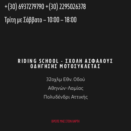
+(30) 6937279790
+(30) 2295026378
Τρίτη με Σάββατο – 10:00 – 18:00
RIDING SCHOOL - ΣΧΟΛΉ ΑΣΦΑΛΟΎΣ
ΟΔΉΓΗΣΗΣ ΜΟΤΟΣΥΚΛΈΤΑΣ
32οχλμ Εθν. Οδού
αγών στο
Αθηνών-Λαμίας
Πολυδένδρι Αττικής
οσωπικών
ΒΡΕΊΤΕ ΜΑΣ ΣΤΟΝ ΧΆΡΤΗ