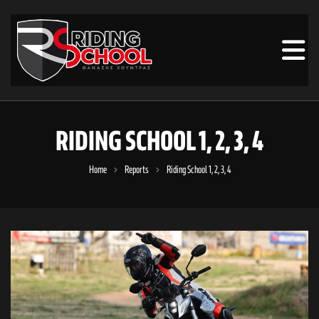
RIDING SCHOOL 1, 2, 3, 4
Home
Reports
Riding School 1, 2, 3, 4