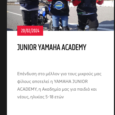
20/02/2024
JUNIOR YAMAHA ACADEMY
Επένδυση στο μέλλον για τους μικρούς μας
φίλους αποτελεί η YAMAHA JUNIOR
ACADEMY, η Aκαδημία μας για παιδιά και
νέους, ηλικίας 5-18 ετών