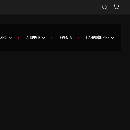
0
ΣΕΙΣ
ΑΠΟΨΕΙΣ
EVENTS
ΠΛΗΡΟΦΟΡΙΕΣ