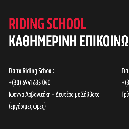
RIDING SCHOOL
KAΘΗΜΕΡΙΝΗ ΕΠΙΚΟΙΝΩ
Για το Riding School:
Για
+(30) 6941 633 040
+(3
Ιωαννα Αρβανιτάκη – Δευτέρα με Σάββατο
Τρί
(εργάσιμες ώρες)