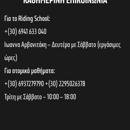
KAΘΗΜΕΡΙΝΗ ΕΠΙΚΟΙΝΩΝΙΑ
Για το Riding School:
+(30) 6941 633 040
Ιωαννα Αρβανιτάκη – Δευτέρα με Σάββατο (εργάσιμες
ώρες)
Για ατομικά μαθήματα:
+(30) 6937279790
+(30) 2295026378
Τρίτη με Σάββατο – 10:00 – 18:00