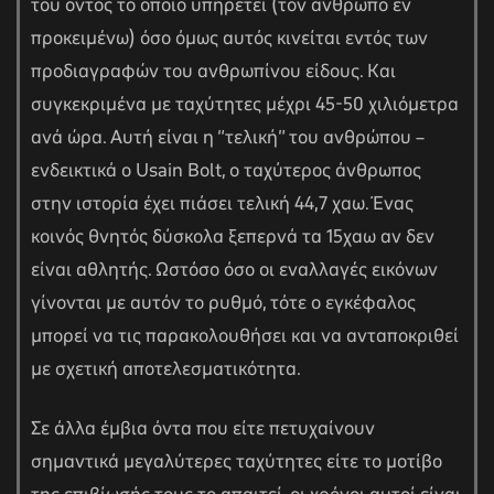
του όντος το οποίο υπηρετεί (τον άνθρωπο εν
προκειμένω) όσο όμως αυτός κινείται εντός των
προδιαγραφών του ανθρωπίνου είδους. Και
συγκεκριμένα με ταχύτητες μέχρι 45-50 χιλιόμετρα
ανά ώρα. Αυτή είναι η “τελική” του ανθρώπου –
ενδεικτικά ο Usain Bolt, ο ταχύτερος άνθρωπος
στην ιστορία έχει πιάσει τελική 44,7 χαω. Ένας
κοινός θνητός δύσκολα ξεπερνά τα 15χαω αν δεν
είναι αθλητής. Ωστόσο όσο οι εναλλαγές εικόνων
γίνονται με αυτόν το ρυθμό, τότε ο εγκέφαλος
μπορεί να τις παρακολουθήσει και να ανταποκριθεί
με σχετική αποτελεσματικότητα.
Σε άλλα έμβια όντα που είτε πετυχαίνουν
σημαντικά μεγαλύτερες ταχύτητες είτε το μοτίβο