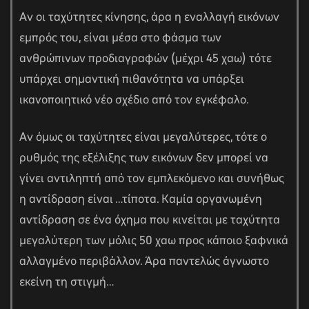
Αν οι ταχύτητες κίνησης, άρα η εναλλαγή εικόνων
εμπρός του, είναι μέσα στο φάσμα των
ανθρώπινων προδιαγραφών (μέχρι 45 χαω) τότε
υπάρχει σημαντική πιθανότητα να υπάρξει
ικανοποιητικό νέο σχέδιο από τον εγκέφαλο.
Αν όμως οι ταχύτητες είναι μεγαλύτερες, τότε ο
ρυθμός της εξέλιξης των εικόνων δεν μπορεί να
γίνει αντιληπτή από τον εμπλεκόμενο και συνήθως
η αντίδραση είναι …τίποτα. Καμία οργανωμένη
αντίδραση σε ένα όχημα που κινείται με ταχύτητα
μεγαλύτερη των μόλις 50 χαω προς κάποιο ξαφνικά
αλλαγμένο περιβάλλον. Άρα παντελώς άγνωστο
εκείνη τη στιγμή…