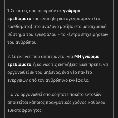
1. Σε αυτές που αφορούν σε
γνώριμα
ερεθίσματα
και είναι ήδη καταγεγραμμένα (τα
ερεθίσματα) στο ανάλογο μοτίβο στο μεταιχμιακό
σύστημα του εγκεφάλου – το κέντρο επιχειρήσεων
του ανθρώπου.
2. Σε εκείνες που απαιτούνται για
ΜΗ γνώριμα
ερεθίσματα
, ή κοινώς τις εκπλήξεις. Εκεί πρέπει να
οργανωθεί εκ του μηδενός, ένα νέο πακέτο
αγών στο
ενεργειών από τον ανθρώπινο εγκέφαλο.
Για να οργανωθεί οποιοδήποτε πακέτο εντολών
οσωπικών
απαιτείται κάποιος πραγματικός χρόνος, καθόλου
ευκαταφρόνητος.