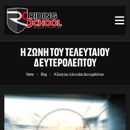
Η ΖΏΝΗ ΤΟΥ ΤΕΛΕΥΤΑΊΟΥ
ΔΕΥΤΕΡΟΛΈΠΤΟΥ
Home
Blog
Η ζώνη του τελευταίου Δευτερολέπτου