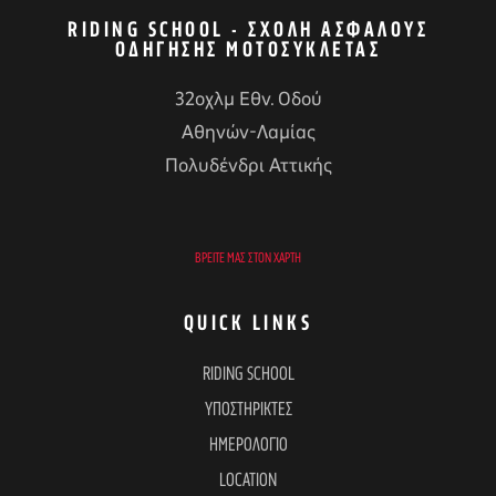
RIDING SCHOOL - ΣΧΟΛΉ ΑΣΦΑΛΟΎΣ
ΟΔΉΓΗΣΗΣ ΜΟΤΟΣΥΚΛΈΤΑΣ
32οχλμ Εθν. Οδού
Αθηνών-Λαμίας
Πολυδένδρι Αττικής
ΒΡΕΊΤΕ ΜΑΣ ΣΤΟΝ ΧΆΡΤΗ
QUICK LINKS
RIDING SCHOOL
ΥΠΟΣΤΗΡΙΚΤΕΣ
ΗΜΕΡΟΛΟΓΙΟ
LOCATION