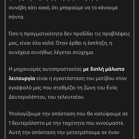
συνέβη κάτι κακό, ότι μπορούμε να το κάνουμε
πάντα.
Όσο η πραγματικότητα δεν προδίδει τις προβλέψεις
μας, είναι όλα καλά. Όταν έρθει η έκπληξη, η
συνέχεια συνήθως λέγεται ατύχημα.
Η μηχανισμός αυτοπροστασίας
με διπλή μάλιστα
λειτουργία
είναι η εγκατάσταση του μοτίβου στον
εγκέφαλό μας που σταθμίζει τη ζώνη του Ενός
Δευτερολέπτου, του τελευταίου.
Υπολογίζουμε την απόσταση που θα καλύψουμε σε
1 δευτερόλεπτο με την ταχύτητα που κινούμαστε.
Αυτή την απόσταση την μετατρέπουμε σε έναν