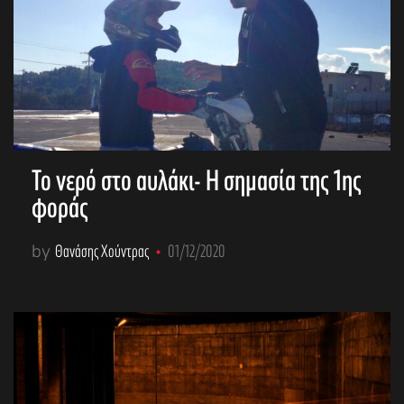
Το νερό στο αυλάκι- Η σημασία της 1ης
φοράς
by
Θανάσης Χούντρας
01/12/2020