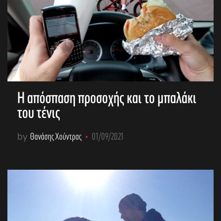
Η απόσπαση προσοχής και το μπαλάκι
του τένις
by
Θανάσης Χούντρας
01/09/2021