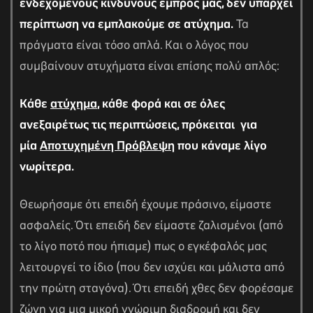
ενδεχόμενους κινδύνους εμπρός μας, δεν υπάρχει
περίπτωση να εμπλακούμε σε ατύχημα.
Τα
πράγματα είναι τόσο απλά. Και ο λόγος που
συμβαίνουν ατυχήματα είναι επίσης πολύ απλός:
Κάθε
ατύχημα
, κάθε φορά και σε όλες
ανεξαιρέτως τις περιπτώσεις, πρόκειται για
μία
Αποτυχημένη Πρόβλεψη
που κάναμε λίγο
νωρίτερα.
Θεωρήσαμε ότι επειδή έχουμε πράσινο, είμαστε
ασφαλείς. Ότι επειδή δεν είμαστε ζαλισμένοι (από
το λίγο ποτό που ήπιαμε) πως ο εγκέφαλός μας
λειτουργεί το ίδιο (που δεν ισχύει και μάλιστα από
την πρώτη σταγόνα). Ότι επειδή χθες δεν φορέσαμε
ζώνη για μια μικρή γνώριμη διαδρομή και δεν