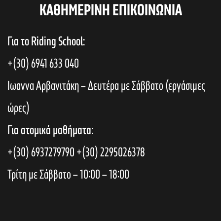
KAΘΗΜΕΡΙΝΗ ΕΠΙΚΟΙΝΩΝΙΑ
Για το Riding School:
+(30) 6941 633 040
Ιωαννα Αρβανιτάκη – Δευτέρα με Σάββατο (εργάσιμες
ώρες)
Για ατομικά μαθήματα:
+(30) 6937279790
+(30) 2295026378
Τρίτη με Σάββατο – 10:00 – 18:00