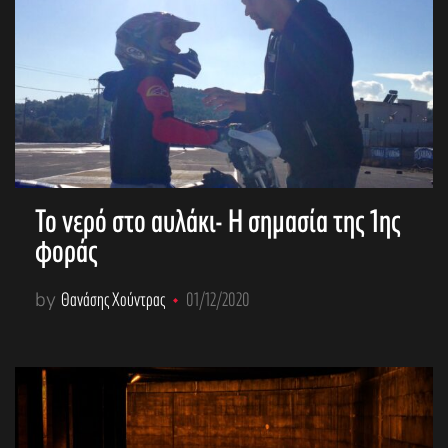
Το νερό στο αυλάκι- Η σημασία της 1ης
φοράς
by
Θανάσης Χούντρας
01/12/2020