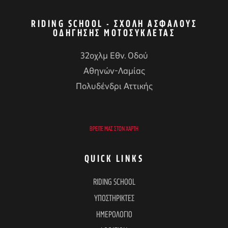
RIDING SCHOOL - ΣΧΟΛΉ ΑΣΦΑΛΟΎΣ
ΟΔΉΓΗΣΗΣ ΜΟΤΟΣΥΚΛΈΤΑΣ
32οχλμ Εθν. Οδού
Αθηνών-Λαμίας
Πολυδένδρι Αττικής
ΒΡΕΊΤΕ ΜΑΣ ΣΤΟΝ ΧΆΡΤΗ
QUICK LINKS
RIDING SCHOOL
ΥΠΟΣΤΗΡΙΚΤΕΣ
ΗΜΕΡΟΛΟΓΙΟ