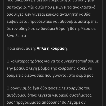
που μπορούν με μεγάλη βεβαιότητα να οδηγήσει
σε τροχαίο. Μία αιτία που μειώνει τα ανακλαστικά
όσο λίγες, δεν γίνεται εύκολα αντιληπτή καθώς
εμφανίζεται προοδευτικά και αθόρυβα, μετατρέπει
δε τον οδηγό σε εν δυνάμει θύμα ή θύτη. Μέσα σε
λίγα λεπτά
Ποιά είναι αυτή;
Απλά η κούραση
.
Ο καλύτερος τρόπος για να το συνειδητοποιήσουμε
την βραδυφλεγή βόμβα της κούρασης, αρκεί να
δούμε τις διεργασίες που γίνονται στο σώμα μας.
Ο οργανισμός έχει δύο φάσεις λειτουργίας του
αυτόνομου όπως λέγεται νευρικού συστήματος,
δύο “προγράμματα απόδοσης” θα λέγαμε αν