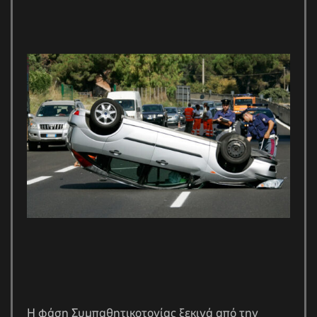
Η φάση Συμπαθητικοτονίας ξεκινά από την