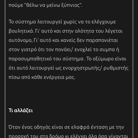
πούμε “θέλω να μείνω ξύπνιος”.
Το σύστημα λειτουργεί χωρίς να το ελέγχουμε
βουλητικά. Γι’ αυτό και στην ολότητα του λέγεται
αυτόνομο, Γι’ αυτό και κανείς δεν παραπονιέται
στον γιατρό ότι τον πονάει/ ενοχλεί το συμπα ή
παρασυμπαθητικό του σύστημα . Το οξύμωρο είναι
ότι αυτό λειτουργεί ως ενορχηστρωτής/ ρυθμιστής
πίσω από κάθε ενέργεια μας.
Τι αλλάζει
Όταν ένας οδηγός είναι σε ελαφρά ένταση με την
προσοχή του στο δρόμο κι ελέγχει όλα όσα γίνονται