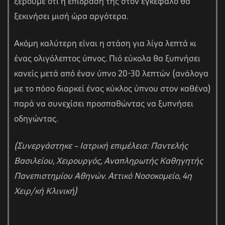
ξέρουμε οτι η επίδρασή της στον εγκέφαλο θα
ξεκινήσει μισή ώρα αργότερα.
Ακόμη καλύτερη είναι η στάση για λίγα λεπτά κι
ένας ολιγόλεπτος ύπνος. Πιό εύκολα θα ξυπνήσει
κανείς μετά από έναν ύπνο 20-30 λεπτών (ανάλογα
με το πόσο διαρκεί ένας κύκλος ύπνου στον καθένα)
παρά να συνεχίσει προσπαθώντας να ξυπνήσει
οδηγώντας.
(Συνεργάστηκε – Ιατρική επιμέλεια: Παντελής
Βασιλείου, Χειρουργός, Αναπληρωτής Καθηγητής
Πανεπιστημίου Αθηνών. Αττικό Νοσοκομείο, 4η
Χειρ/κή Κλινική)