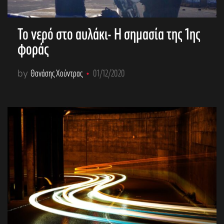
Το νερό στο αυλάκι- Η σημασία της 1ης
φοράς
by
Θανάσης Χούντρας
01/12/2020