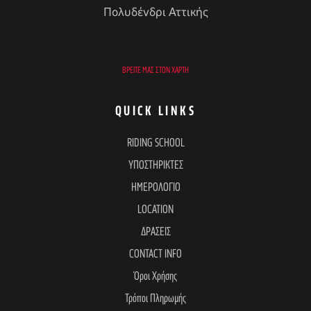
Πολυδένδρι Αττικής
ΒΡΕΊΤΕ ΜΑΣ ΣΤΟΝ ΧΆΡΤΗ
QUICK LINKS
RIDING SCHOOL
ΥΠΟΣΤΗΡΙΚΤΕΣ
ΗΜΕΡΟΛΟΓΙΟ
LOCATION
ΔΡΑΣΕΙΣ
CONTACT INFO
Όροι Χρήσης
Τρόποι Πληρωμής