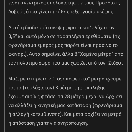
είναι ο κεντρικός υπολογιστής, με τους Πρόσθιους
Λοβούς όπου γίνεται κάθε επεξεργασία σκέψης.
Αυτή η διαδικασία σκέψης κρατά κατ’ ελάχιστον
0,5″ και αυτό μόνο σε παραπλήσια ερεθίσματα (πχ
φρενάρισμα εμπρός μας παρότι είναι πράσινο το
φανάρι). Αυτό σημαίνει άλλα 8 “Χαμένα μέτρα” από
τον πολύτιμο χώρο που μας χωρίζει από τον “Στόχο”.
Μαζί με τα πρώτα 20 “αναπόφευκτα” μέτρα έχουμε
και τα (τουλάχιστον) 8 μέτρα της “έκπληξης”
έχουμε αισίως φτάσει τα 28 μέτρα μέχρι να Αρχίσει
να αλλάζει η κινητική μας κατάσταση (φρενάρισμα
ή αλλαγή κατεύθυνσης). Και μετά αρχίζει να μετρά
η απόσταση για την ακινητοποίηση.