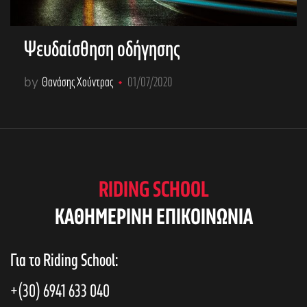
Ψευδαίσθηση οδήγησης
by
Θανάσης Χούντρας
01/07/2020
RIDING SCHOOL
KAΘΗΜΕΡΙΝΗ ΕΠΙΚΟΙΝΩΝΙΑ
Για το Riding School:
+(30) 6941 633 040