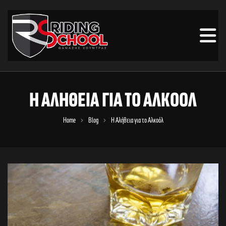
Η ΑΛΉΘΕΙΑ ΓΙΑ ΤΟ ΑΛΚΟΌΛ
Home
Blog
Η Αλήθεια για το Αλκοόλ