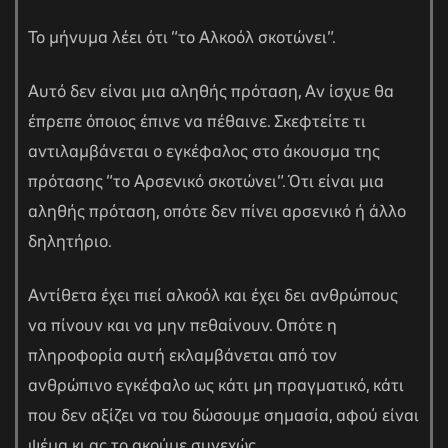
Το μήνυμα λέει ότι “το Αλκοόλ σκοτώνει”.
Αυτό δεν είναι μια αληθής πρόταση, Αν ίσχυε θα
έπρεπε όποιος έπινε να πέθαινε. Σκεφτείτε τι
αντιλαμβάνεται ο εγκέφαλος στο άκουσμα της
πρότασης “το Αρσενικό σκοτώνει”. Ότι είναι μια
αληθής πρόταση, οπότε δεν πίνει αρσενικό ή άλλο
δηλητήριο.
Αντίθετα έχει πιεί αλκοόλ και έχει δει ανθρώπους
να πίνουν και να μην πεθαίνουν. Οπότε η
πληροφορία αυτή εκλαμβάνεται από τον
ανθρώπινο εγκέφαλο ως κάτι μη πραγματικό, κάτι
που δεν αξίζει να του δώσουμε σημασία, αφού είναι
ψέμα κι ας το ακούμε συνεχώς.