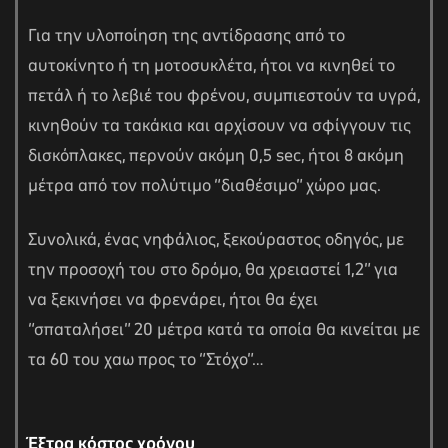
Για την υλοποίηση της αντίδρασης από το
αυτοκίνητο ή τη μοτοσυκλέτα, ήτοι να κινηθεί το
πετάλ ή το λεβιέ του φρένου, συμπιεστούν τα υγρά,
κινηθούν τα τακάκια και αρχίσουν να σφίγγουν τις
δισκόπλακες, περνούν ακόμη 0,5
sec
, ήτοι 8 ακόμη
μέτρα από τον πολύτιμο “διαθέσιμο” χώρο μας.
Συνολικά, ένας νηφάλιος, ξεκούραστος οδηγός, με
την προσοχή του στο δρόμο, θα χρειαστεί 1,2″ για
να ξεκινήσει να φρενάρει, ήτοι θα έχει
“σπαταλήσει” 20 μέτρα κατά τα οποία θα κινείται με
τα 60 του χαω προς το “Στόχο”…
Έξτρα κόστος χρόνου