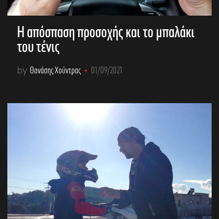
Η απόσπαση προσοχής και το μπαλάκι
του τένις
by
Θανάσης Χούντρας
01/09/2021