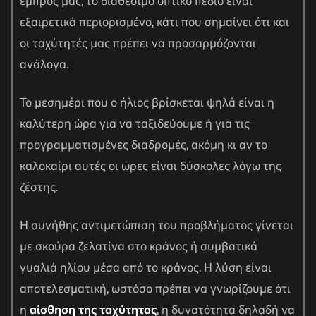
εμπρός μας, το διαθέσιμο οπτικό πεδίο είναι
εξαιρετικά περιορισμένο, κάτι που σημαίνει ότι και
οι ταχύτητές μας πρέπει να προσαρμόζονται
ανάλογα.
Το μεσημέρι που ο ήλιος βρίσκεται ψηλά είναι η
καλύτερη ώρα για να ταξιδεύουμε ή για τις
προγραμματισμένες διαδρομές, ακόμη κι αν το
καλοκαίρι αυτές οι ώρες είναι δύσκολες λόγω της
ζέστης.
Η συνήθης αντιμετώπιση του προβλήματος γίνεται
με σκούρα ζελατίνα στο κράνος ή συμβατικά
γυαλιά ηλίου μέσα από το κράνος. Η λύση είναι
αποτελεσματική, ωστόσο πρέπει να γνωρίζουμε ότι
η
αίσθηση της ταχύτητας
, η δυνατότητα δηλαδή να