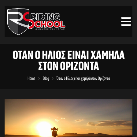
ΌΤΑΝ Ο ΉΛΙΟΣ ΕΊΝΑΙ ΧΑΜΗΛΆ
ΣΤΟΝ ΟΡΊΖΟΝΤΑ
Home
Blog
Όταν ο Ήλιος είναι χαμηλά στον Ορίζοντα