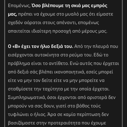
Επομένως,
Όσο βλέπουμε τη σκιά μας εμπρός
μας,
πρέπει να έχουμε στο μυαλό μας ότι είμαστε
σχεδόν αόρατοι στους απέναντι, επομένως
απαιτείται ιδιαίτερη προσοχή από μέρους μας.
Ο «Β» έχει τον ήλιο δεξιά του.
Από την πλευρά που
εισέρχονται αυτοκίνητα στο ρεύμα του. Εδώ το
πρόβλημα είναι το αντίθετο. Ενώ αυτός που έρχεται
από δεξιά σάς βλέπει ικανοποιητικά, εσείς μπορεί
είτε να μην τον δείτε είτε να μην μπορείτε να
σταθμίσετε την ταχύτητα με την οποία έρχεται.
Συμπληρωματικά, όσοι έρχονται από αριστερά δεν
μπορούν να σας δουν, γιατί στο βάθος τούς
τυφλώνει ο ήλιος. Άρα σε καμία περίπτωση δεν
βασιζόμαστε στην προτεραιότητα που έχουμε