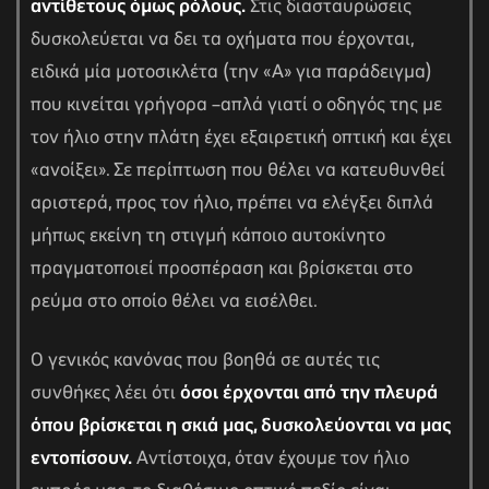
αντίθετους όμως ρόλους.
Στις διασταυρώσεις
δυσκολεύεται να δει τα οχήματα που έρχονται,
ειδικά μία μοτοσικλέτα (την «Α» για παράδειγμα)
που κινείται γρήγορα –απλά γιατί ο οδηγός της με
τον ήλιο στην πλάτη έχει εξαιρετική οπτική και έχει
«ανοίξει». Σε περίπτωση που θέλει να κατευθυνθεί
αριστερά, προς τον ήλιο, πρέπει να ελέγξει διπλά
μήπως εκείνη τη στιγμή κάποιο αυτοκίνητο
πραγματοποιεί προσπέραση και βρίσκεται στο
ρεύμα στο οποίο θέλει να εισέλθει.
Ο γενικός κανόνας που βοηθά σε αυτές τις
συνθήκες λέει ότι
όσοι έρχονται από την πλευρά
όπου βρίσκεται η σκιά μας, δυσκολεύονται να μας
εντοπίσουν.
Αντίστοιχα, όταν έχουμε τον ήλιο