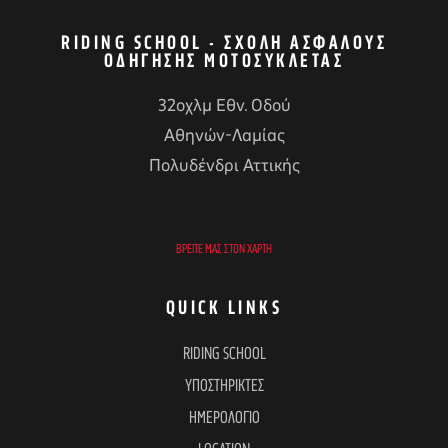
RIDING SCHOOL - ΣΧΟΛΉ ΑΣΦΑΛΟΎΣ
ΟΔΉΓΗΣΗΣ ΜΟΤΟΣΥΚΛΈΤΑΣ
32οχλμ Εθν. Οδού
Αθηνών-Λαμίας
Πολυδένδρι Αττικής
ΒΡΕΊΤΕ ΜΑΣ ΣΤΟΝ ΧΆΡΤΗ
QUICK LINKS
RIDING SCHOOL
ΥΠΟΣΤΗΡΙΚΤΕΣ
ΗΜΕΡΟΛΟΓΙΟ