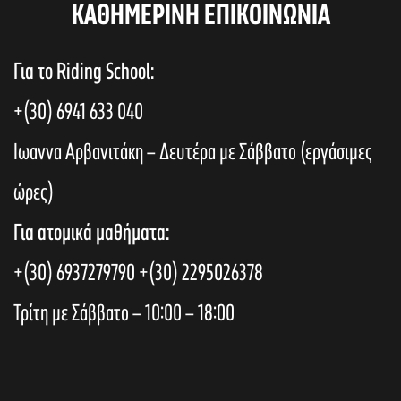
KAΘΗΜΕΡΙΝΗ ΕΠΙΚΟΙΝΩΝΙΑ
Για το Riding School:
+(30) 6941 633 040
Ιωαννα Αρβανιτάκη – Δευτέρα με Σάββατο (εργάσιμες
ώρες)
Για ατομικά μαθήματα:
+(30) 6937279790
+(30) 2295026378
Τρίτη με Σάββατο – 10:00 – 18:00