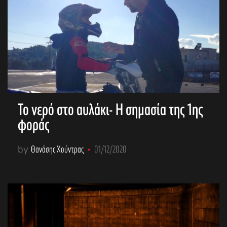
Το νερό στο αυλάκι- Η σημασία της 1ης
φοράς
by
Θανάσης Χούντρας
01/12/2020