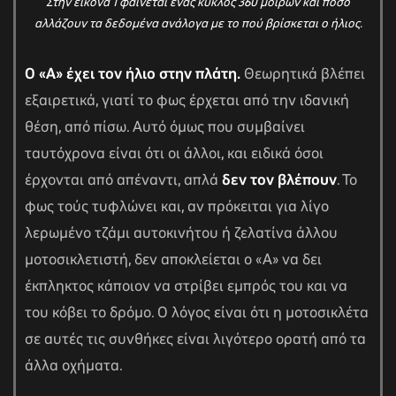
Στην εικόνα 1 φαίνεται ένας κύκλος 360 μοιρών και πόσο
αλλάζουν τα δεδομένα ανάλογα με το πού βρίσκεται ο ήλιος.
Ο «Α» έχει τον ήλιο στην πλάτη.
Θεωρητικά βλέπει
εξαιρετικά, γιατί το φως έρχεται από την ιδανική
θέση, από πίσω. Αυτό όμως που συμβαίνει
ταυτόχρονα είναι ότι οι άλλοι, και ειδικά όσοι
έρχονται από απέναντι, απλά
δεν τον βλέπουν
. Το
φως τούς τυφλώνει και, αν πρόκειται για λίγο
λερωμένο τζάμι αυτοκινήτου ή ζελατίνα άλλου
μοτοσικλετιστή, δεν αποκλείεται ο «Α» να δει
έκπληκτος κάποιον να στρίβει εμπρός του και να
του κόβει το δρόμο. Ο λόγος είναι ότι η μοτοσικλέτα
σε αυτές τις συνθήκες είναι λιγότερο ορατή από τα
άλλα οχήματα.