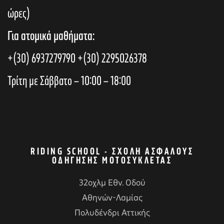
ώρες)
Για ατομικά μαθήματα:
+(30) 6937279790
+(30) 2295026378
Τρίτη με Σάββατο – 10:00 – 18:00
RIDING SCHOOL - ΣΧΟΛΉ ΑΣΦΑΛΟΎΣ
ΟΔΉΓΗΣΗΣ ΜΟΤΟΣΥΚΛΈΤΑΣ
32οχλμ Εθν. Οδού
Αθηνών-Λαμίας
Πολυδένδρι Αττικής