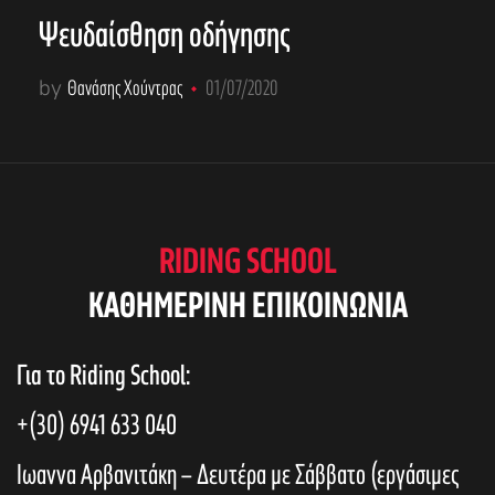
Ψευδαίσθηση οδήγησης
by
Θανάσης Χούντρας
01/07/2020
RIDING SCHOOL
KAΘΗΜΕΡΙΝΗ ΕΠΙΚΟΙΝΩΝΙΑ
Για το Riding School:
+(30) 6941 633 040
Ιωαννα Αρβανιτάκη – Δευτέρα με Σάββατο (εργάσιμες