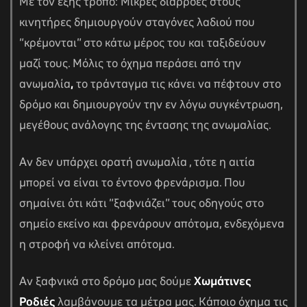
Με τον εξής τρόπο: Μικρές διαρροές στους
κινητήρες δημιουργούν σταγόνες λαδιού που
“κρέμονται” στο κάτω μέρος του και ταξιδεύουν
μαζί τους. Μόλις το όχημα περάσει από την
ανωμαλία
,
το τράνταγμα τις κάνει να πέφτουν στο
δρόμο και δημιουργούν την εν λόγω συγκέντρωση,
μεγέθους ανάλογης της έντασης της ανωμαλίας.
Αν δεν υπάρχει ορατή ανωμαλία , τότε η αιτία
μπορεί να είναι το έντονο φρενάρισμα. Που
σημαίνει ότι κάτι “ξαφνιάζει” τους οδηγούς στο
σημείο εκείνο και φρενάρουν απότομα, ενδεχόμενα
η στροφή να κλείνει απότομα.
Αν ξαφνικά στο δρόμο μας δούμε
Χωμάτινες
Ροδιές
λαμβάνουμε τα μέτρα μας. Κάποιο όχημα τις