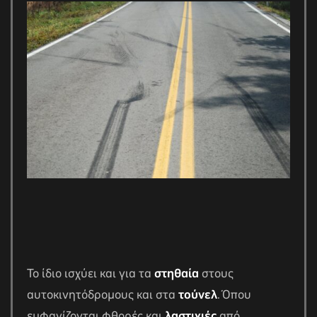
Το ίδιο ισχύει και για τα
στηθαία
στους
αυτοκινητόδρομους και στα
τούνελ
. Όπου
εμφανίζονται φθορές και
λαστιχιές
από