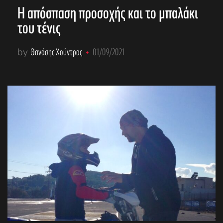
Η απόσπαση προσοχής και το μπαλάκι
του τένις
by
Θανάσης Χούντρας
01/09/2021