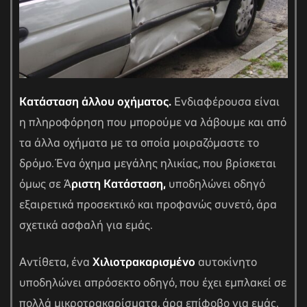
Κατάσταση άλλου οχήματος.
Ενδιαφέρουσα είναι
η πληροφόρηση που μπορούμε να λάβουμε και από
τα άλλα οχήματα με τα οποία μοιραζόμαστε το
δρόμο. Ένα όχημα μεγάλης ηλικίας, που βρίσκεται
όμως σε Ά
ριστη Κατάσταση,
υποδηλώνει οδηγό
εξαιρετικά προσεκτικό και προφανώς συνετό, άρα
σχετικά ασφαλή για εμάς.
Αντίθετα, ένα
Χιλιοτρακαρισμένο
αυτοκίνητο
υποδηλώνει απρόσεκτο οδηγό, που έχει εμπλακεί σε
πολλά μικροτρακαρίσματα, άρα επίφοβο για εμάς.