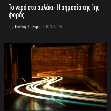
Το νερό στο αυλάκι- Η σημασία της 1ης
φοράς
by
Θανάσης Χούντρας
01/12/2020