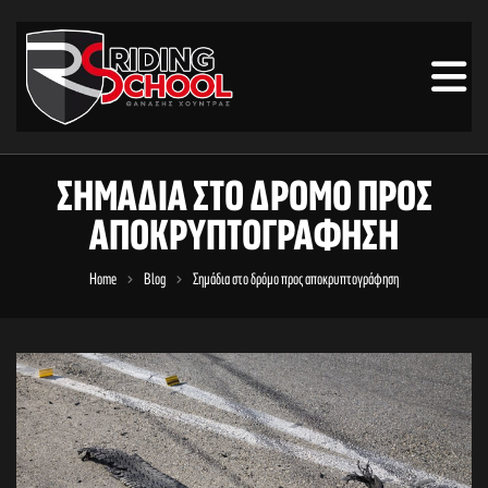
ΣΗΜΆΔΙΑ ΣΤΟ ΔΡΌΜΟ ΠΡΟΣ
ΑΠΟΚΡΥΠΤΟΓΡΆΦΗΣΗ
Home
Blog
Σημάδια στο δρόμο προς αποκρυπτογράφηση