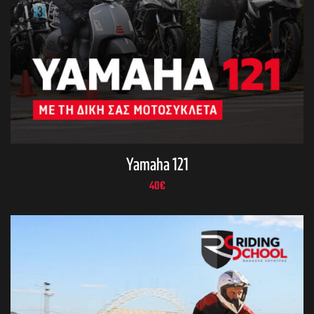
Yamaha 121
40
€