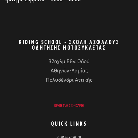
RIDING SCHOOL - ΣΧΟΛΉ ΑΣΦΑΛΟΎΣ
ΟΔΉΓΗΣΗΣ ΜΟΤΟΣΥΚΛΈΤΑΣ
32οχλμ Εθν. Οδού
Αθηνών-Λαμίας
Πολυδένδρι Αττικής
ΒΡΕΊΤΕ ΜΑΣ ΣΤΟΝ ΧΆΡΤΗ
QUICK LINKS