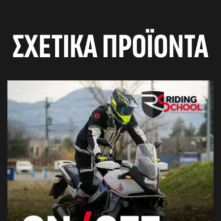
ΣΧΕΤΙΚΆ ΠΡΟΪΌΝΤΑ
αγών στο
οσωπικών