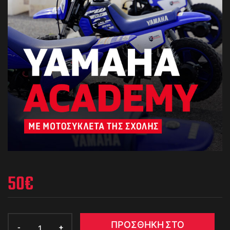
50
€
ΠΡΟΣΘΉΚΗ ΣΤΟ