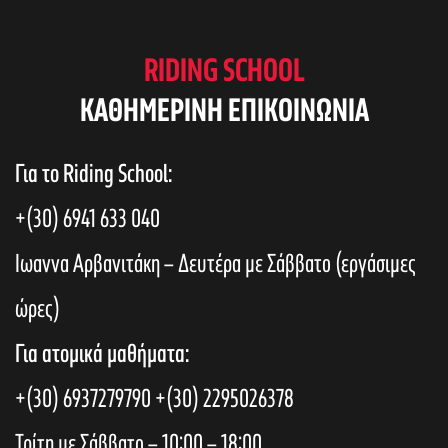
RIDING SCHOOL
KAΘΗΜΕΡΙΝΗ ΕΠΙΚΟΙΝΩΝΙΑ
Για το Riding School:
+(30) 6941 633 040
Ιωαννα Αρβανιτάκη – Δευτέρα με Σάββατο (εργάσιμες
ώρες)
Για ατομικά μαθήματα:
+(30) 6937279790
+(30) 2295026378
Τρίτη με Σάββατο – 10:00 – 18:00