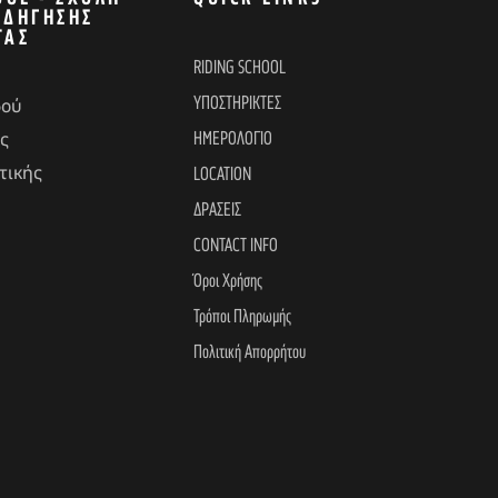
ΟΔΉΓΗΣΗΣ
ΤΑΣ
RIDING SCHOOL
ΥΠΟΣΤΗΡΙΚΤΕΣ
δού
ΗΜΕΡΟΛΟΓΙΟ
ς
τικής
LOCATION
ΔΡΑΣΕΙΣ
CONTACT INFO
Όροι Χρήσης
Τρόποι Πληρωμής
Πολιτική Απορρήτου