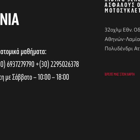
ΑΣΦΑΛΟΎΣ 
ΜΟΤΟΣΥΚΛΈ
ΝΙΑ
32οχλμ Εθν. Ο
Αθηνών-Λαμία
Πολυδένδρι Ατ
 ατομικά μαθήματα:
0) 6937279790
+(30) 2295026378
τη με Σάββατο – 10:00 – 18:00
ΒΡΕΊΤΕ ΜΑΣ ΣΤΟΝ ΧΆΡΤΗ