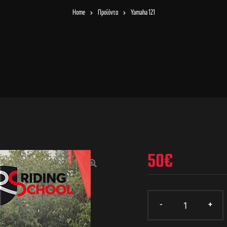
Home
Προϊόντα
Yamaha 121
50
€
🔍