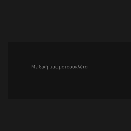
Με δική μας μοτοσυκλέτα
αγών στο
οσωπικών