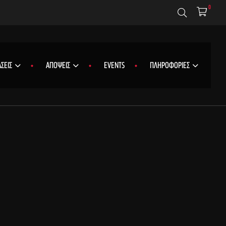
0
ΣΕΙΣ
ΑΠΟΨΕΙΣ
EVENTS
ΠΛΗΡΟΦΟΡΙΕΣ