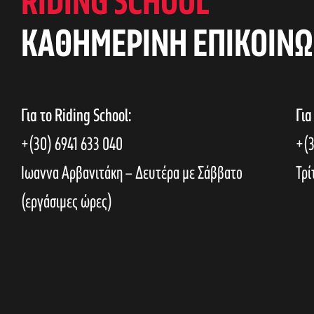
RIDING SCHOOL
KAΘΗΜΕΡΙΝΗ ΕΠΙΚΟΙΝΩ
Για το Riding School:
Για
+(30) 6941 633 040
+(3
Ιωαννα Αρβανιτάκη – Δευτέρα με Σάββατο
Τρί
(εργάσιμες ώρες)