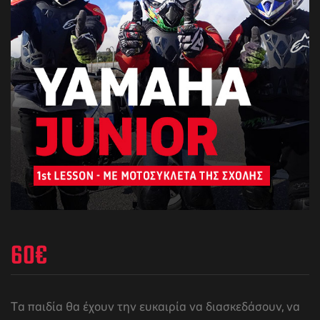
60
€
Tα παιδία θα έχουν την ευκαιρία να διασκεδάσουν, να