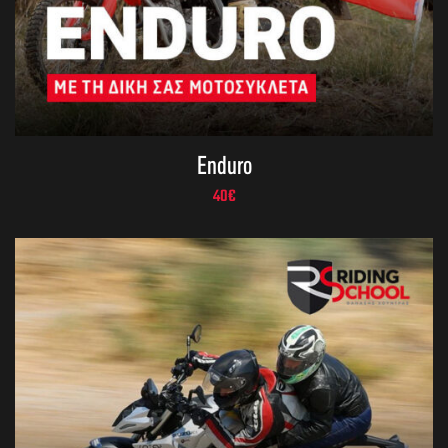
Enduro
40
€