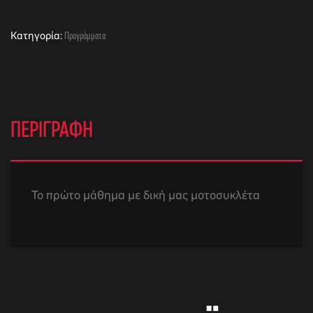
Κατηγορία:
Προγράμματα
ΠΕΡΙΓΡΑΦΉ
Το πρώτο μάθημα με δική μας μοτοσυκλέτα
αγών στο
οσωπικών