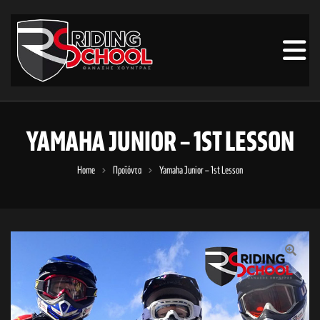
YAMAHA JUNIOR – 1ST LESSON
Home
Προϊόντα
Yamaha Junior – 1st Lesson
🔍