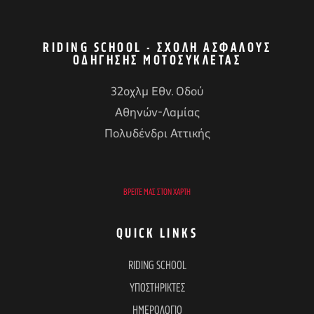
RIDING SCHOOL - ΣΧΟΛΉ ΑΣΦΑΛΟΎΣ
ΟΔΉΓΗΣΗΣ ΜΟΤΟΣΥΚΛΈΤΑΣ
32οχλμ Εθν. Οδού
Αθηνών-Λαμίας
Πολυδένδρι Αττικής
ΒΡΕΊΤΕ ΜΑΣ ΣΤΟΝ ΧΆΡΤΗ
QUICK LINKS
RIDING SCHOOL
ΥΠΟΣΤΗΡΙΚΤΕΣ
ΗΜΕΡΟΛΟΓΙΟ