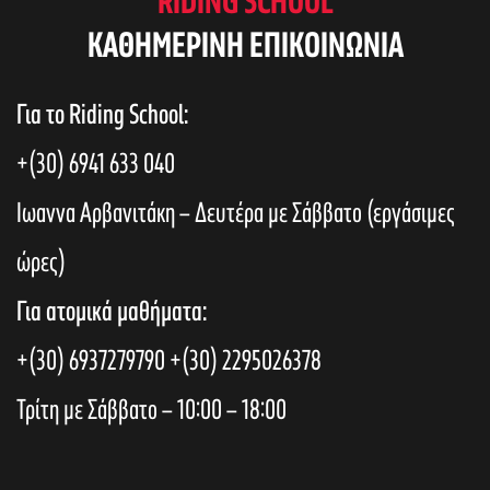
RIDING SCHOOL
KAΘΗΜΕΡΙΝΗ ΕΠΙΚΟΙΝΩΝΙΑ
Για το Riding School:
+(30) 6941 633 040
Ιωαννα Αρβανιτάκη – Δευτέρα με Σάββατο (εργάσιμες
ώρες)
Για ατομικά μαθήματα:
+(30) 6937279790
+(30) 2295026378
Τρίτη με Σάββατο – 10:00 – 18:00