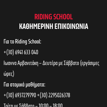
RIDING SCHOOL
KAΘΗΜΕΡΙΝΗ ΕΠΙΚΟΙΝΩΝΙΑ
Για το Riding School:
+(30) 6941 633 040
Ιωαννα Αρβανιτάκη – Δευτέρα με Σάββατο (εργάσιμες
ώρες)
Για ατομικά μαθήματα:
+(30) 6937279790
+(30) 2295026378
Τρίτη με Σάββατο – 10:00 – 18:00