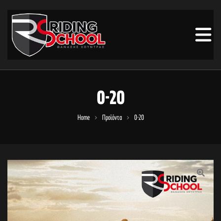
0-20
Home
Προϊόντα
0-20
🔍