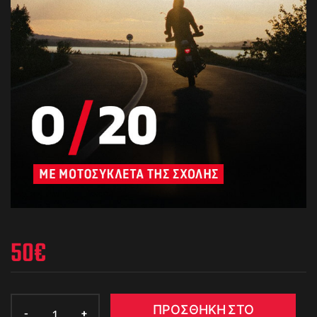
50
€
ΠΡΟΣΘΉΚΗ ΣΤΟ