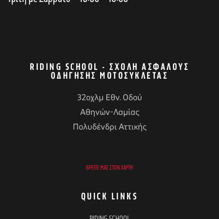
RIDING SCHOOL - ΣΧΟΛΉ ΑΣΦΑΛΟΎΣ
ΟΔΉΓΗΣΗΣ ΜΟΤΟΣΥΚΛΈΤΑΣ
32οχλμ Εθν. Οδού
Αθηνών-Λαμίας
Πολυδένδρι Αττικής
ΒΡΕΊΤΕ ΜΑΣ ΣΤΟΝ ΧΆΡΤΗ
QUICK LINKS