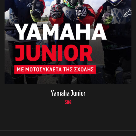
Yamaha Junior
50
€