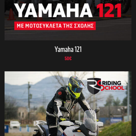
Yamaha 121
50
€