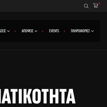
0
ΣΕΙΣ
ΑΠΟΨΕΙΣ
EVENTS
ΠΛΗΡΟΦΟΡΙΕΣ
ΜΑΤΙΚΌΤΗΤΑ