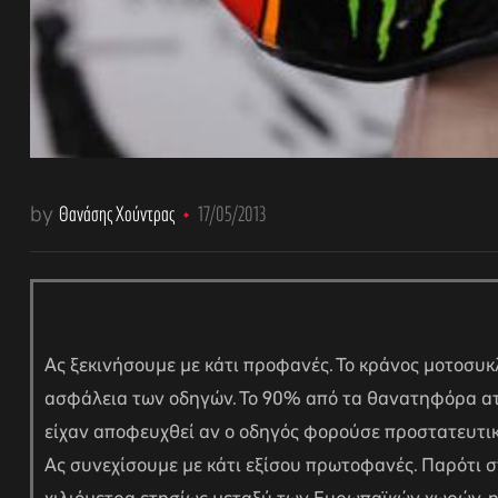
by
Θανάσης Χούντρας
17/05/2013
αγών στο
Ας ξεκινήσουμε με κάτι προφανές. Το κράνος μοτοσυκ
ασφάλεια των οδηγών. Το 90% από τα θανατηφόρα α
οσωπικών
είχαν αποφευχθεί αν ο οδηγός φορούσε προστατευτικ
Ας συνεχίσουμε με κάτι εξίσου πρωτοφανές. Παρότι 