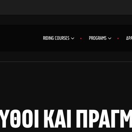
RIDING COURSES
PROGRAMS
ΔΡΑ
ΎΘΟΙ ΚΑΙ ΠΡΑΓ