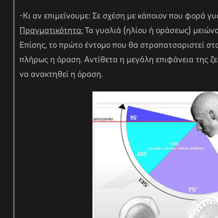
-Κι αν επιμείνουμε: Σε σχέση με κάποιον που φορά γυ
Πραγματικότητα:
Τα γυαλιά (ηλίου ή οράσεως) μειώνου
Επίσης, το πρώτο έντομο που θα στραπατσαριστεί στα
πλήρως η όραση. Αντίθετα η μεγάλη επιφάνεια της ζε
να ανακτηθεί η όραση.