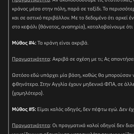
Πραγματικότητα
: Αν ακολουθούσαμε τις στατιστικές,
κράνος μέσα στην πόλη, παρά σε ταξίδι. Τα περισσότε
και σε αστικό περιβάλλον. Με το δεδομένο ότι αρκεί έ
στο κεφάλι (θάνατος, αναπηρία), καταλαβαίνουμε ότι
Μύθος #4:
Τα κράνη είναι ακριβά.
Πραγματικότητα
: Ακριβά σε σχέση με τι; Ας απαντήσε
Ωστόσο εδώ υπάρχει μία βάση, καθώς θα μπορούσαν ν
φθηνότερα. Στην Αγγλία έχουν μηδενικό ΦΠΑ, σε άλ
(χαμηλότερο).
Μύθος #5:
Είμαι καλός οδηγός, δεν πέφτω εγώ. Δεν έχ
Πραγματικότητα
: Οι πραγματικά καλοί οδηγοί δεν δι