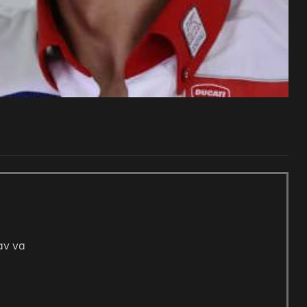
αν να