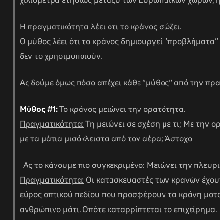
χιλιόμετρα ετησίως μεταξύ των Ευρωπαϊκών χωρών, η
Η πραγματικότητα λέει ότι το κράνος σώζει.
Ο μύθος λέει ότι το κράνος δημιουργεί “προβλήματα” 
δεν το χρησιμοποιούν.
Ας δούμε όμως πόσο απέχει κάθε “μύθος” από την πρ
Μύθος #1:
Το κράνος μειώνει την ορατότητα.
Πραγματικότητα:
Τη μειώνει σε σχέση με τι; Με την
με τα μάτια μισόκλειστα από τον αέρα; Άστοχο.
-Ας το κάνουμε πιο συγκεκριμένο: Μειώνει την πλευρι
Πραγματικότητα:
Οι κατασκευαστές των κρανών έχουν
εύρος οπτικού πεδίου που προσφέρουν τα κράνη μοτο
ανθρώπινο μάτι. Οπότε καταρρίπτεται το επιχείρημα.