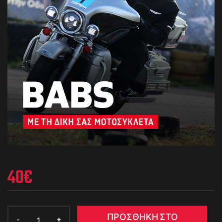
40
€
ΠΡΟΣΘΉΚΗ ΣΤΟ