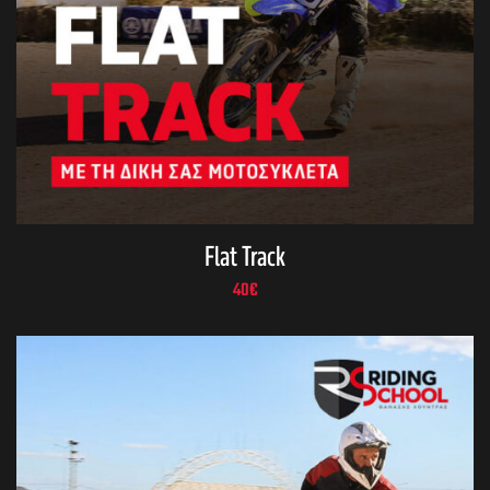
Flat Track
40
€