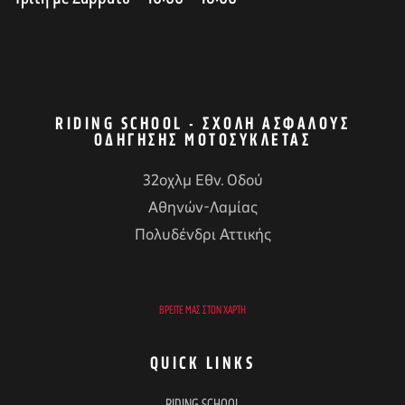
RIDING SCHOOL - ΣΧΟΛΉ ΑΣΦΑΛΟΎΣ
ΟΔΉΓΗΣΗΣ ΜΟΤΟΣΥΚΛΈΤΑΣ
32οχλμ Εθν. Οδού
Αθηνών-Λαμίας
Πολυδένδρι Αττικής
ΒΡΕΊΤΕ ΜΑΣ ΣΤΟΝ ΧΆΡΤΗ
QUICK LINKS