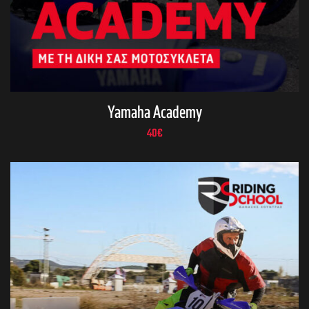
Yamaha Academy
40
€