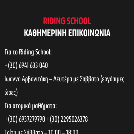
RIDING SCHOOL
KAΘΗΜΕΡΙΝΗ ΕΠΙΚΟΙΝΩΝΙΑ
Για το Riding School:
+(30) 6941 633 040
Ιωαννα Αρβανιτάκη – Δευτέρα με Σάββατο (εργάσιμες
ώρες)
Για ατομικά μαθήματα:
+(30) 6937279790
+(30) 2295026378
Τρίτη με Σάββατο – 10:00 – 18:00