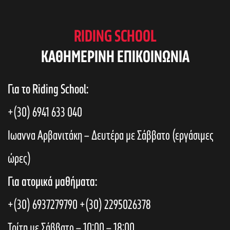
RIDING SCHOOL
KAΘΗΜΕΡΙΝΗ ΕΠΙΚΟΙΝΩΝΙΑ
Για το Riding School:
+(30) 6941 633 040
Ιωαννα Αρβανιτάκη – Δευτέρα με Σάββατο (εργάσιμες
ώρες)
Για ατομικά μαθήματα:
+(30) 6937279790
+(30) 2295026378
Τρίτη με Σάββατο – 10:00 – 18:00