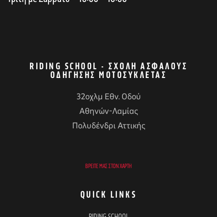
RIDING SCHOOL - ΣΧΟΛΉ ΑΣΦΑΛΟΎΣ
ΟΔΉΓΗΣΗΣ ΜΟΤΟΣΥΚΛΈΤΑΣ
32οχλμ Εθν. Οδού
Αθηνών-Λαμίας
Πολυδένδρι Αττικής
ΒΡΕΊΤΕ ΜΑΣ ΣΤΟΝ ΧΆΡΤΗ
QUICK LINKS