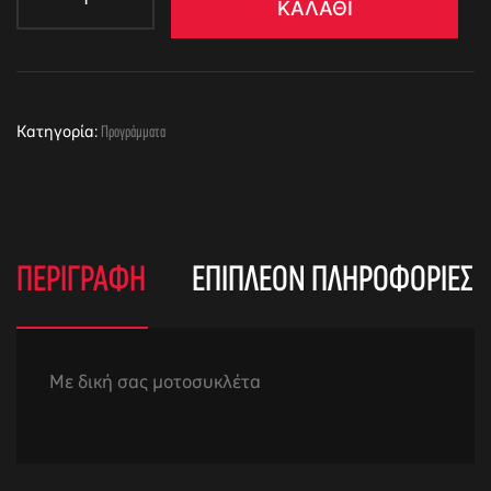
ΚΑΛΆΘΙ
Κατηγορία:
Προγράμματα
ΠΕΡΙΓΡΑΦΉ
ΕΠΙΠΛΈΟΝ ΠΛΗΡΟΦΟΡΊΕΣ
Με δική σας μοτοσυκλέτα