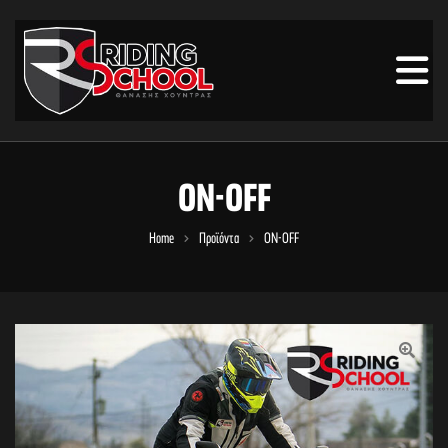
ON-OFF
Home
Προϊόντα
ON-OFF
🔍