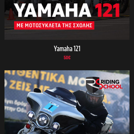
Yamaha 121
50
€