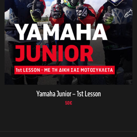
Yamaha Junior – 1st Lesson
50
€