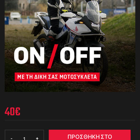
40
€
ΠΡΟΣΘΉΚΗ ΣΤΟ