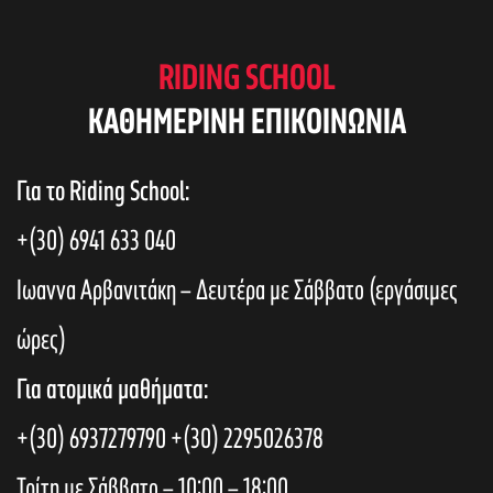
RIDING SCHOOL
KAΘΗΜΕΡΙΝΗ ΕΠΙΚΟΙΝΩΝΙΑ
Για το Riding School:
+(30) 6941 633 040
Ιωαννα Αρβανιτάκη – Δευτέρα με Σάββατο (εργάσιμες
ώρες)
Για ατομικά μαθήματα:
+(30) 6937279790
+(30) 2295026378
Τρίτη με Σάββατο – 10:00 – 18:00