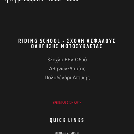
RIDING SCHOOL - ΣΧΟΛΉ ΑΣΦΑΛΟΎΣ
ΟΔΉΓΗΣΗΣ ΜΟΤΟΣΥΚΛΈΤΑΣ
32οχλμ Εθν. Οδού
Αθηνών-Λαμίας
Πολυδένδρι Αττικής
ΒΡΕΊΤΕ ΜΑΣ ΣΤΟΝ ΧΆΡΤΗ
QUICK LINKS