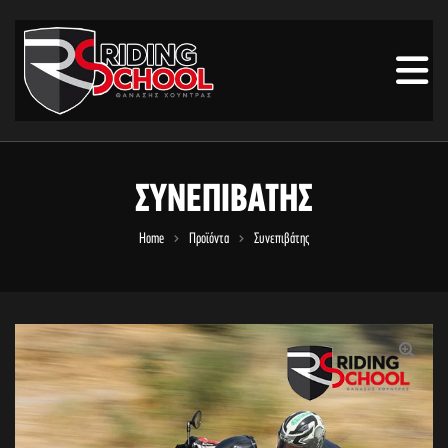
ΣΥΝΕΠΙΒΆΤΗΣ
Home
Προϊόντα
Συνεπιβάτης
🔍