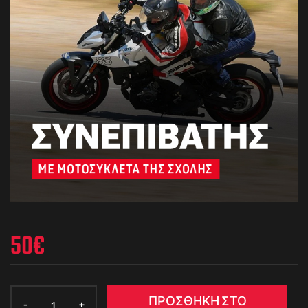
50
€
ΠΡΟΣΘΉΚΗ ΣΤΟ