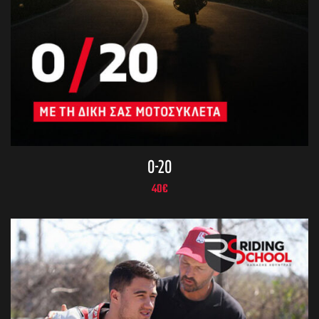
0-20
40
€