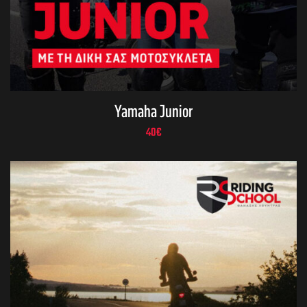
Yamaha Junior
40
€