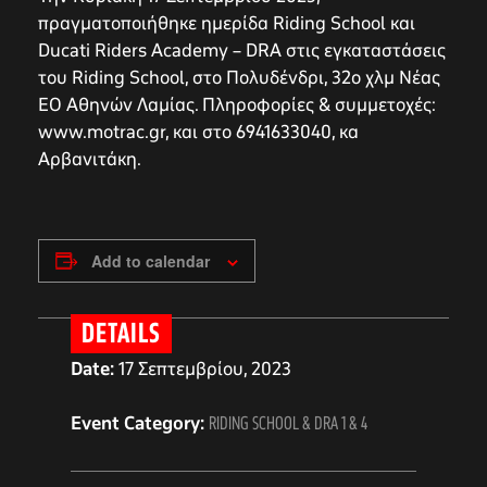
πραγματοποιήθηκε ημερίδα Riding School και
Ducati Riders Academy – DRA στις εγκαταστάσεις
του Riding School, στο Πολυδένδρι, 32ο χλμ Νέας
ΕΟ Αθηνών Λαμίας. Πληροφορίες & συμμετοχές:
www.motrac.gr, και στο 6941633040, κα
Αρβανιτάκη.
Add to calendar
DETAILS
Date:
17 Σεπτεμβρίου, 2023
Event Category:
RIDING SCHOOL & DRA 1 & 4