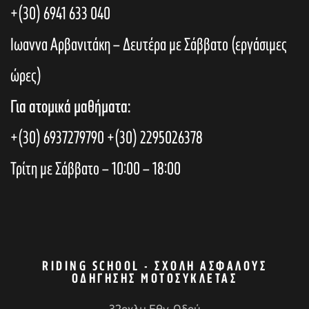
+(30) 6941 633 040
Ιωαννα Αρβανιτάκη – Δευτέρα με Σάββατο (εργάσιμες
ώρες)
Για ατομικά μαθήματα:
+(30) 6937279790
+(30) 2295026378
Τρίτη με Σάββατο – 10:00 – 18:00
RIDING SCHOOL - ΣΧΟΛΉ ΑΣΦΑΛΟΎΣ
ΟΔΉΓΗΣΗΣ ΜΟΤΟΣΥΚΛΈΤΑΣ