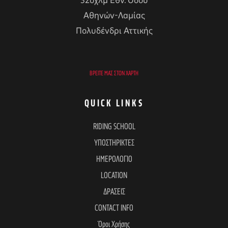
32οχλμ Εθν. Οδού
Αθηνών-Λαμίας
Πολυδένδρι Αττικής
ΒΡΕΊΤΕ ΜΑΣ ΣΤΟΝ ΧΆΡΤΗ
QUICK LINKS
RIDING SCHOOL
ΥΠΟΣΤΗΡΙΚΤΕΣ
ΗΜΕΡΟΛΟΓΙΟ
LOCATION
ΔΡΑΣΕΙΣ
CONTACT INFO
Όροι Χρήσης