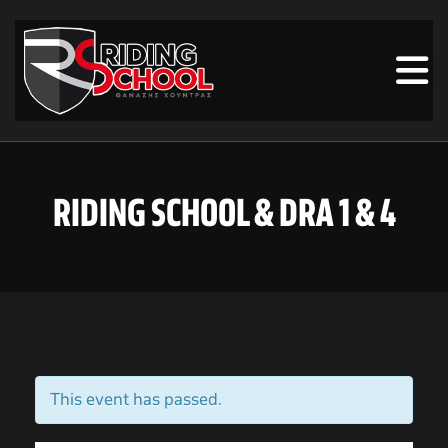
RIDING SCHOOL & DRA 1 & 4
This event has passed.