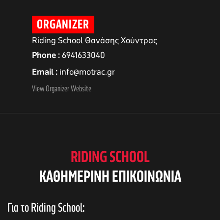
ORGANIZER
Riding School Θανάσης Χούντρας
Phone
6941633040
Email
info@motrac.gr
View Organizer Website
αγών στο
RIDING SCHOOL
KAΘΗΜΕΡΙΝΗ ΕΠΙΚΟΙΝΩΝΙΑ
οσωπικών
Για το Riding School: