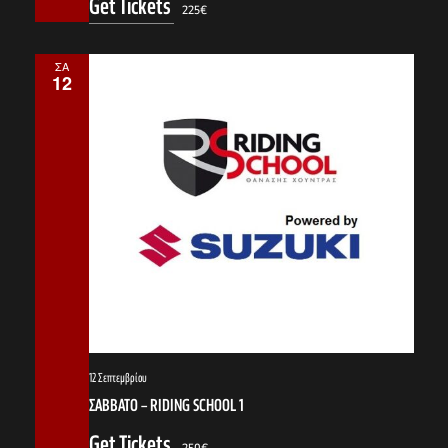
Get Tickets
225€
ΣΑ
12
12 Σεπτεμβρίου
ΣΑΒΒΑΤΟ – RIDING SCHOOL 1
Get Tickets