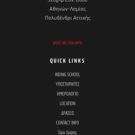
32οχλμ Εθν. Οδού
Αθηνών-Λαμίας
Πολυδένδρι Αττικής
ΒΡΕΊΤΕ ΜΑΣ ΣΤΟΝ ΧΆΡΤΗ
QUICK LINKS
RIDING SCHOOL
ΥΠΟΣΤΗΡΙΚΤΕΣ
ΗΜΕΡΟΛΟΓΙΟ
LOCATION
ΔΡΑΣΕΙΣ
CONTACT INFO
Όροι Χρήσης