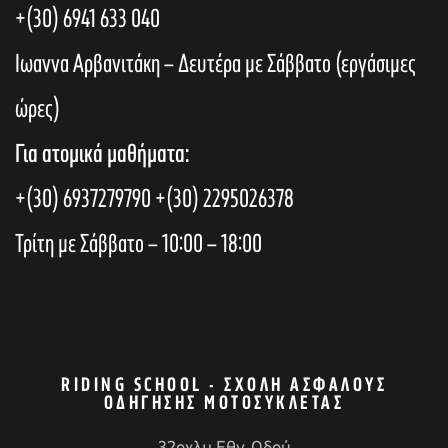
+(30) 6941 633 040
Ιωαννα Αρβανιτάκη – Δευτέρα με Σάββατο (εργάσιμες
ώρες)
Για ατομικά μαθήματα:
+(30) 6937279790
+(30) 2295026378
Τρίτη με Σάββατο – 10:00 – 18:00
RIDING SCHOOL - ΣΧΟΛΉ ΑΣΦΑΛΟΎΣ
ΟΔΉΓΗΣΗΣ ΜΟΤΟΣΥΚΛΈΤΑΣ