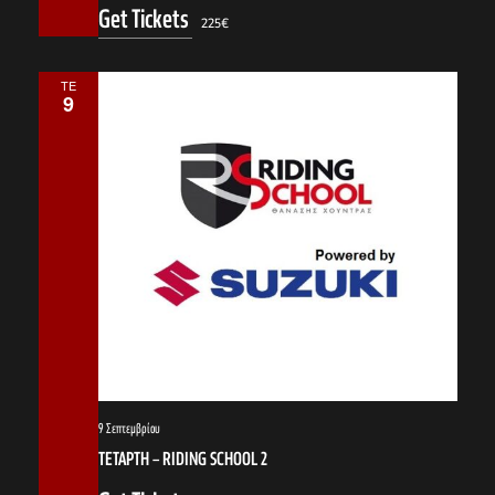
Get Tickets
225€
ΤΕ
9
9 Σεπτεμβρίου
ΤΕΤΑΡΤΗ – RIDING SCHOOL 2