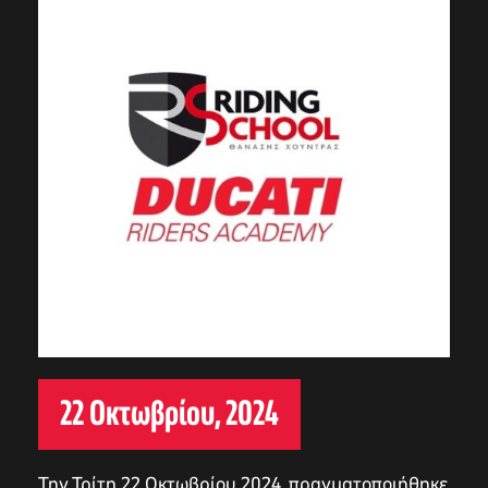
22 Οκτωβρίου, 2024
Την Τρίτη 22 Οκτωβρίου 2024, πραγματοποιήθηκε