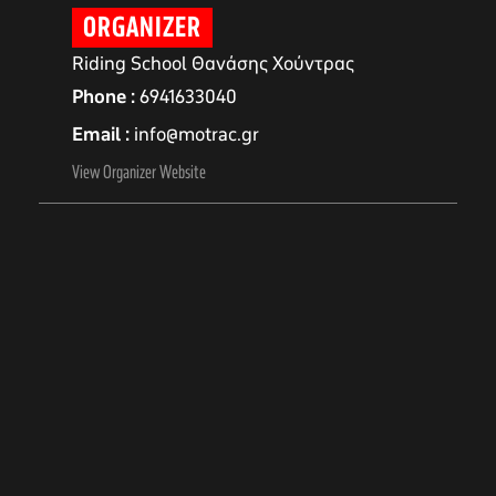
ORGANIZER
Riding School Θανάσης Χούντρας
Phone
6941633040
Email
info@motrac.gr
View Organizer Website
αγών στο
οσωπικών