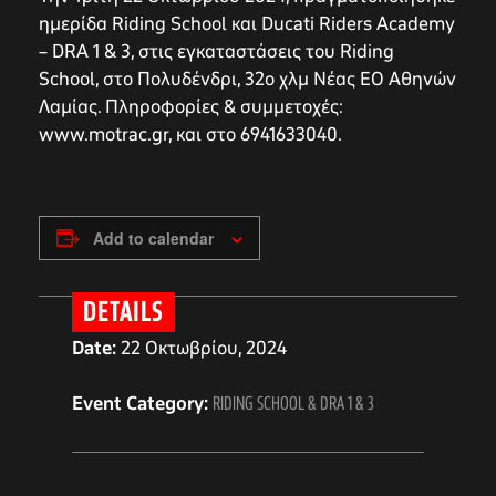
ημερίδα Riding School και Ducati Riders Academy
– DRA 1 & 3, στις εγκαταστάσεις του Riding
School, στο Πολυδένδρι, 32ο χλμ Νέας ΕΟ Αθηνών
Λαμίας. Πληροφορίες & συμμετοχές:
www.motrac.gr, και στο 6941633040.
Add to calendar
DETAILS
Date:
22 Οκτωβρίου, 2024
Event Category:
RIDING SCHOOL & DRA 1 & 3