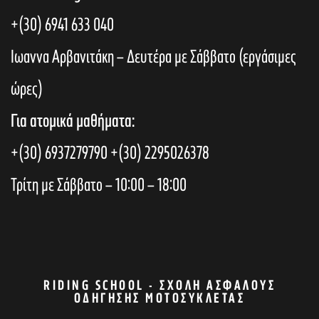
+(30) 6941 633 040
Ιωαννα Αρβανιτάκη – Δευτέρα με Σάββατο (εργάσιμες
ώρες)
Για ατομικά μαθήματα:
+(30) 6937279790
+(30) 2295026378
Τρίτη με Σάββατο – 10:00 – 18:00
RIDING SCHOOL - ΣΧΟΛΉ ΑΣΦΑΛΟΎΣ
ΟΔΉΓΗΣΗΣ ΜΟΤΟΣΥΚΛΈΤΑΣ