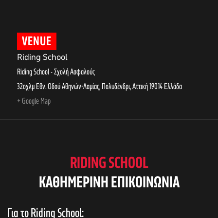
VENUE
Riding School
Riding School - Σχολή Ασφαλούς
32οχλμ Εθν. Οδού Αθηνών-Λαμίας, Πολυδένδρι
,
Αττική
19014
Ελλάδα
+ Google Map
RIDING SCHOOL
KAΘΗΜΕΡΙΝΗ ΕΠΙΚΟΙΝΩΝΙΑ
Για το Riding School: