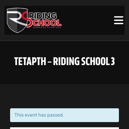
ΤΕΤΑΡΤΗ – RIDING SCHOOL 3
This event has passed.