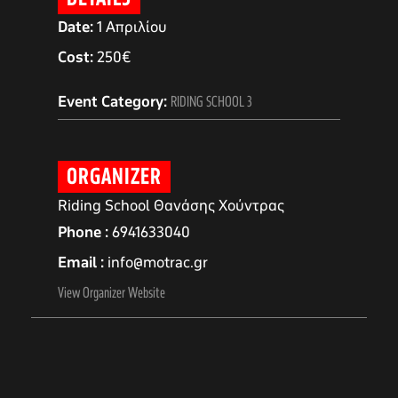
Date:
1 Απριλίου
Cost:
250€
Event Category:
RIDING SCHOOL 3
ORGANIZER
Riding School Θανάσης Χούντρας
Phone
6941633040
Email
info@motrac.gr
αγών στο
View Organizer Website
οσωπικών