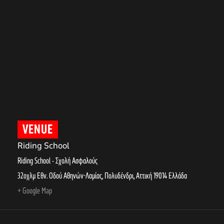
VENUE
Riding School
Riding School - Σχολή Ασφαλούς
32οχλμ Εθν. Οδού Αθηνών-Λαμίας, Πολυδένδρι
,
Αττική
19014
Ελλάδα
+ Google Map