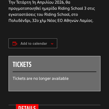
Την Τετάρτη 1η Απριλίου 2026, θα
πραγματοποιηθεί ημερίδα Riding School 3 στις
εγκαταστάσεις του Riding School, στο
Πολυδένδρι, 32ο χλμ Νέας ΕΟ Αθηνών Λαμίας.
Add to calendar
TICKETS
Tickets are no longer available
DETAILS