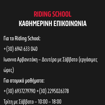
RIDING SCHOOL
KAΘΗΜΕΡΙΝΗ ΕΠΙΚΟΙΝΩΝΙΑ
Για το Riding School:
+(30) 6941 633 040
Ιωαννα Αρβανιτάκη – Δευτέρα με Σάββατο (εργάσιμες
ώρες)
Για ατομικά μαθήματα:
+(30) 6937279790
+(30) 2295026378
Τρίτη με Σάββατο – 10:00 – 18:00