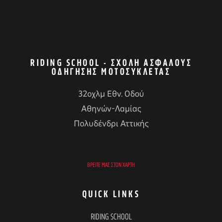
RIDING SCHOOL - ΣΧΟΛΉ ΑΣΦΑΛΟΎΣ
ΟΔΉΓΗΣΗΣ ΜΟΤΟΣΥΚΛΈΤΑΣ
32οχλμ Εθν. Οδού
Αθηνών-Λαμίας
Πολυδένδρι Αττικής
ΒΡΕΊΤΕ ΜΑΣ ΣΤΟΝ ΧΆΡΤΗ
QUICK LINKS
RIDING SCHOOL