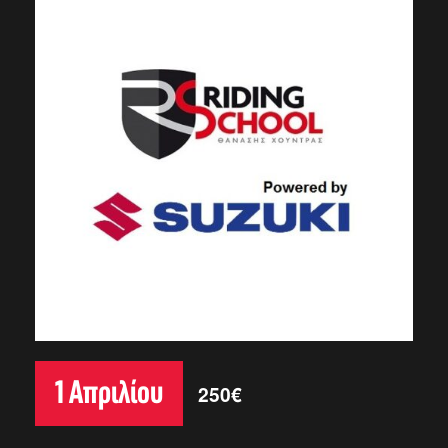
1 Απριλίου
250€