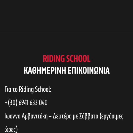
RIDING SCHOOL
KAΘΗΜΕΡΙΝΗ ΕΠΙΚΟΙΝΩΝΙΑ
Για το Riding School:
+(30) 6941 633 040
Ιωαννα Αρβανιτάκη – Δευτέρα με Σάββατο (εργάσιμες
ώρες)