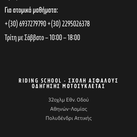
Για ατομικά μαθήματα:
+(30) 6937279790
+(30) 2295026378
Τρίτη με Σάββατο – 10:00 – 18:00
RIDING SCHOOL - ΣΧΟΛΉ ΑΣΦΑΛΟΎΣ
ΟΔΉΓΗΣΗΣ ΜΟΤΟΣΥΚΛΈΤΑΣ
32οχλμ Εθν. Οδού
Αθηνών-Λαμίας
Πολυδένδρι Αττικής