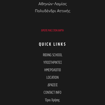
Αθηνών-Λαμίας
Πολυδένδρι Αττικής
ΒΡΕΊΤΕ ΜΑΣ ΣΤΟΝ ΧΆΡΤΗ
QUICK LINKS
RIDING SCHOOL
ΥΠΟΣΤΗΡΙΚΤΕΣ
ΗΜΕΡΟΛΟΓΙΟ
LOCATION
ΔΡΑΣΕΙΣ
CONTACT INFO
Όροι Χρήσης