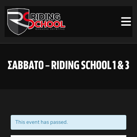
ΣΑΒΒΑΤΟ – RIDING SCHOOL 1 & 3
This event has passed.