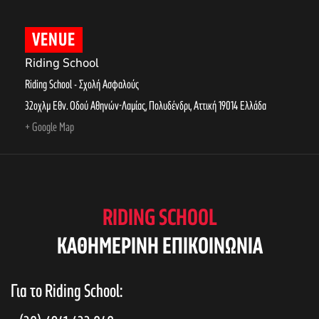
VENUE
Riding School
Riding School - Σχολή Ασφαλούς
32οχλμ Εθν. Οδού Αθηνών-Λαμίας, Πολυδένδρι
,
Αττική
19014
Ελλάδα
+ Google Map
RIDING SCHOOL
KAΘΗΜΕΡΙΝΗ ΕΠΙΚΟΙΝΩΝΙΑ
Για το Riding School: