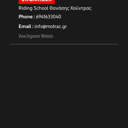
Riding School Θανάσης Χούντρας
Phone
6941633040
Email
info@motrac.gr
View Organizer Website
αγών στο
οσωπικών