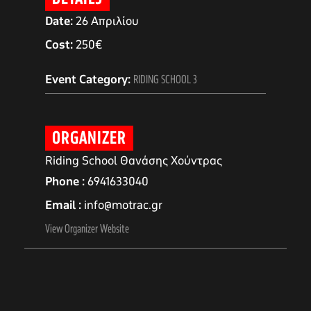
Date:
26 Απριλίου
Cost:
250€
Event Category:
RIDING SCHOOL 3
ORGANIZER
Riding School Θανάσης Χούντρας
Phone
6941633040
Email
info@motrac.gr
αγών στο
View Organizer Website
οσωπικών