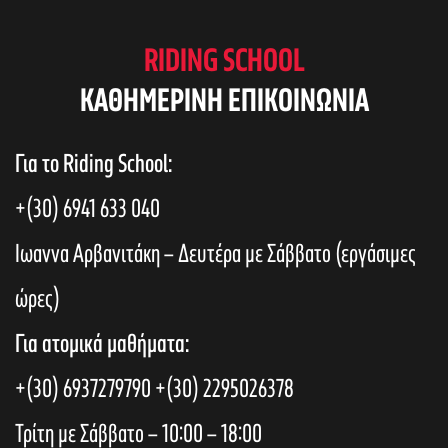
RIDING SCHOOL
KAΘΗΜΕΡΙΝΗ ΕΠΙΚΟΙΝΩΝΙΑ
Για το Riding School:
+(30) 6941 633 040
Ιωαννα Αρβανιτάκη – Δευτέρα με Σάββατο (εργάσιμες
ώρες)
Για ατομικά μαθήματα:
+(30) 6937279790
+(30) 2295026378
Τρίτη με Σάββατο – 10:00 – 18:00