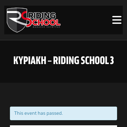
ΚΥΡΙΑΚΗ – RIDING SCHOOL 3
This event has passed.