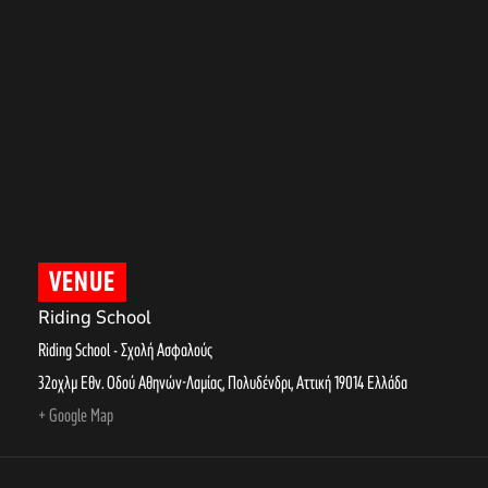
VENUE
Riding School
Riding School - Σχολή Ασφαλούς
32οχλμ Εθν. Οδού Αθηνών-Λαμίας, Πολυδένδρι
,
Αττική
19014
Ελλάδα
+ Google Map