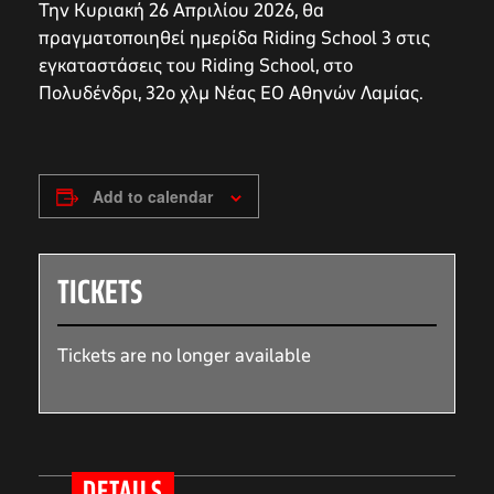
Την Κυριακή 26 Απριλίου 2026, θα
πραγματοποιηθεί ημερίδα Riding School 3 στις
εγκαταστάσεις του Riding School, στο
Πολυδένδρι, 32ο χλμ Νέας ΕΟ Αθηνών Λαμίας.
Add to calendar
TICKETS
Tickets are no longer available
DETAILS