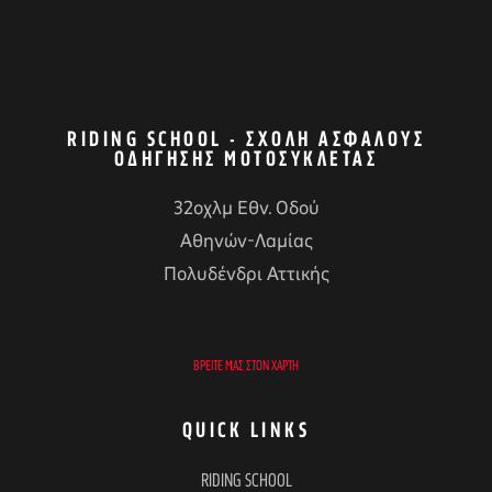
RIDING SCHOOL - ΣΧΟΛΉ ΑΣΦΑΛΟΎΣ
ΟΔΉΓΗΣΗΣ ΜΟΤΟΣΥΚΛΈΤΑΣ
32οχλμ Εθν. Οδού
Αθηνών-Λαμίας
Πολυδένδρι Αττικής
ΒΡΕΊΤΕ ΜΑΣ ΣΤΟΝ ΧΆΡΤΗ
QUICK LINKS
RIDING SCHOOL