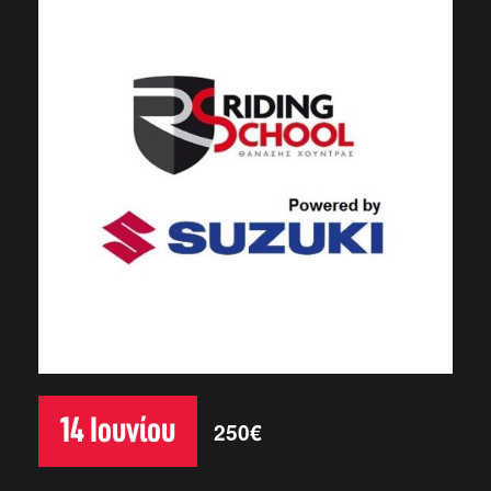
14 Ιουνίου
250€