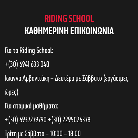
RIDING SCHOOL
KAΘΗΜΕΡΙΝΗ ΕΠΙΚΟΙΝΩΝΙΑ
Για το Riding School:
+(30) 6941 633 040
Ιωαννα Αρβανιτάκη – Δευτέρα με Σάββατο (εργάσιμες
ώρες)
Για ατομικά μαθήματα:
+(30) 6937279790
+(30) 2295026378
Τρίτη με Σάββατο – 10:00 – 18:00