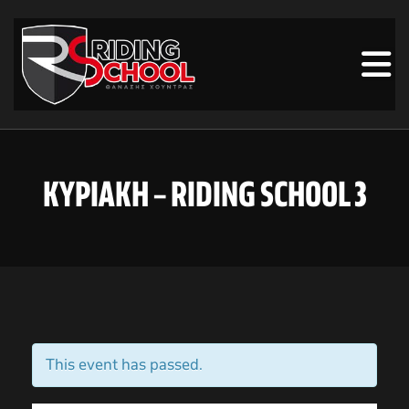
ΚΥΡΙΑΚΗ – RIDING SCHOOL 3
This event has passed.