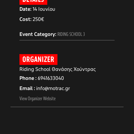
Date:
14 Ιουνίου
Cost:
250€
Event Category:
RIDING SCHOOL 3
ORGANIZER
Riding School Θανάσης Χούντρας
Phone
6941633040
Email
info@motrac.gr
αγών στο
View Organizer Website
οσωπικών