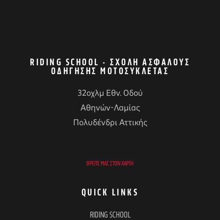
RIDING SCHOOL - ΣΧΟΛΉ ΑΣΦΑΛΟΎΣ
ΟΔΉΓΗΣΗΣ ΜΟΤΟΣΥΚΛΈΤΑΣ
32οχλμ Εθν. Οδού
Αθηνών-Λαμίας
Πολυδένδρι Αττικής
ΒΡΕΊΤΕ ΜΑΣ ΣΤΟΝ ΧΆΡΤΗ
QUICK LINKS
RIDING SCHOOL