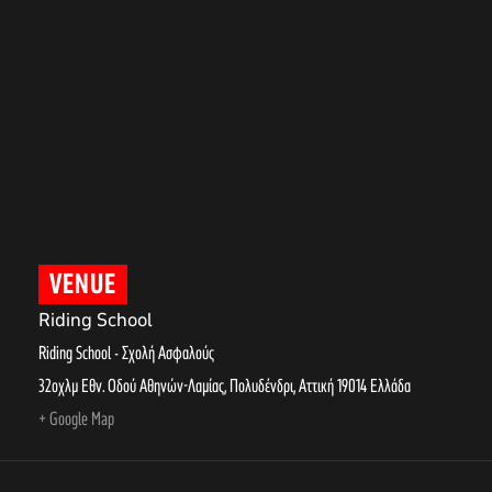
VENUE
Riding School
Riding School - Σχολή Ασφαλούς
32οχλμ Εθν. Οδού Αθηνών-Λαμίας, Πολυδένδρι
,
Αττική
19014
Ελλάδα
+ Google Map