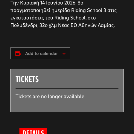
Την Κυριακή 14 Ιουνίου 2026, θα
πραγματοποιηθεί ημερίδα Riding School 3 στις
εγκαταστάσεις του Riding School, στο
Πολυδένδρι, 32ο χλμ Νέας ΕΟ Αθηνών Λαμίας.
Add to calendar
TICKETS
Tickets are no longer available
DETAILS