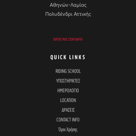
Αθηνών-Λαμίας
Πολυδένδρι Αττικής
ΒΡΕΊΤΕ ΜΑΣ ΣΤΟΝ ΧΆΡΤΗ
QUICK LINKS
RIDING SCHOOL
ΥΠΟΣΤΗΡΙΚΤΕΣ
ΗΜΕΡΟΛΟΓΙΟ
LOCATION
ΔΡΑΣΕΙΣ
CONTACT INFO
Όροι Χρήσης