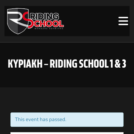
ΚΥΡΙΑΚΗ – RIDING SCHOOL 1 & 3
This event has passed.