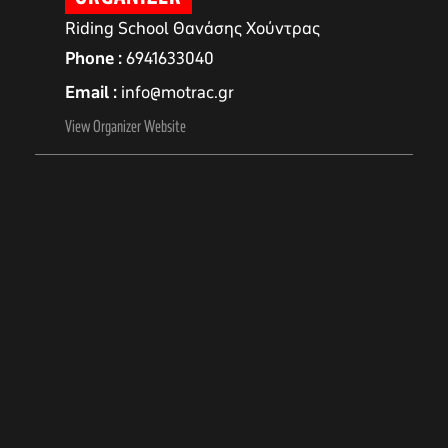
Riding School Θανάσης Χούντρας
Phone
6941633040
Email
info@motrac.gr
View Organizer Website
αγών στο
οσωπικών