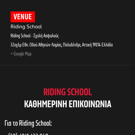
VENUE
Riding School
Riding School - Σχολή Ασφαλούς
32οχλμ Εθν. Οδού Αθηνών-Λαμίας, Πολυδένδρι
,
Αττική
19014
Ελλάδα
+ Google Map
RIDING SCHOOL
KAΘΗΜΕΡΙΝΗ ΕΠΙΚΟΙΝΩΝΙΑ
Για το Riding School: