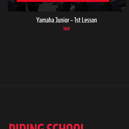
Yamaha Junior – 1st Lesson
50
€