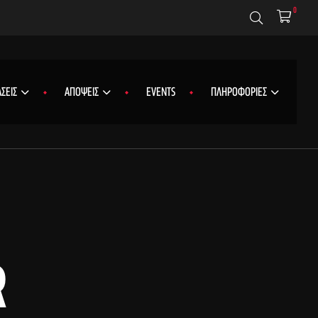
0
ΣΕΙΣ
ΑΠΟΨΕΙΣ
EVENTS
ΠΛΗΡΟΦΟΡΙΕΣ
R