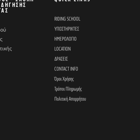
ΟΔΉΓΗΣΗΣ
ΤΑΣ
RIDING SCHOOL
ΥΠΟΣΤΗΡΙΚΤΕΣ
δού
ΗΜΕΡΟΛΟΓΙΟ
ς
τικής
LOCATION
ΔΡΑΣΕΙΣ
CONTACT INFO
Όροι Χρήσης
Τρόποι Πληρωμής
Πολιτική Απορρήτου