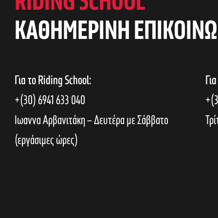
RIDING SCHOOL
KAΘΗΜΕΡΙΝΗ ΕΠΙΚΟΙΝΩ
Για το Riding School:
Για
+(30) 6941 633 040
+(3
Ιωαννα Αρβανιτάκη – Δευτέρα με Σάββατο
Τρί
(εργάσιμες ώρες)