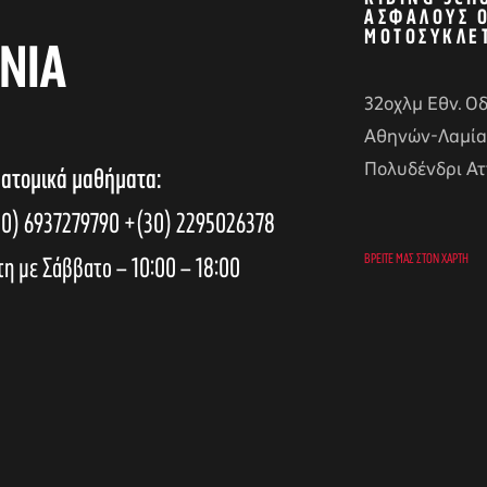
ΑΣΦΑΛΟΎΣ 
ΜΟΤΟΣΥΚΛΈ
ΝΙΑ
32οχλμ Εθν. Ο
Αθηνών-Λαμία
Πολυδένδρι Ατ
 ατομικά μαθήματα:
0) 6937279790
+(30) 2295026378
τη με Σάββατο – 10:00 – 18:00
ΒΡΕΊΤΕ ΜΑΣ ΣΤΟΝ ΧΆΡΤΗ