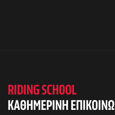
αγών στο
RIDING SCHOOL
οσωπικών
KAΘΗΜΕΡΙΝΗ ΕΠΙΚΟΙΝΩ