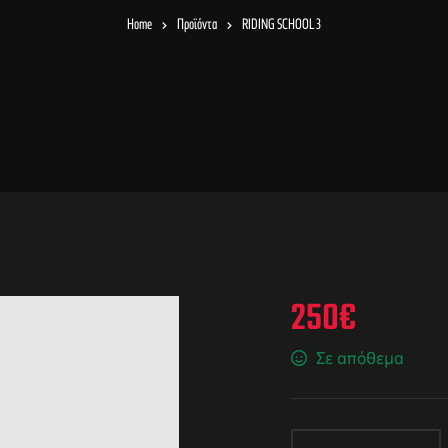
Home
Προϊόντα
RIDING SCHOOL 3
250
€
Σε απόθεμα