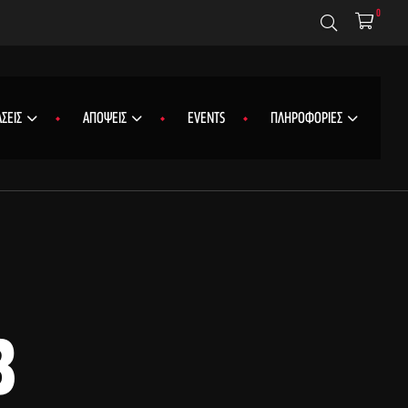
0
ΣΕΙΣ
ΑΠΟΨΕΙΣ
EVENTS
ΠΛΗΡΟΦΟΡΙΕΣ
3