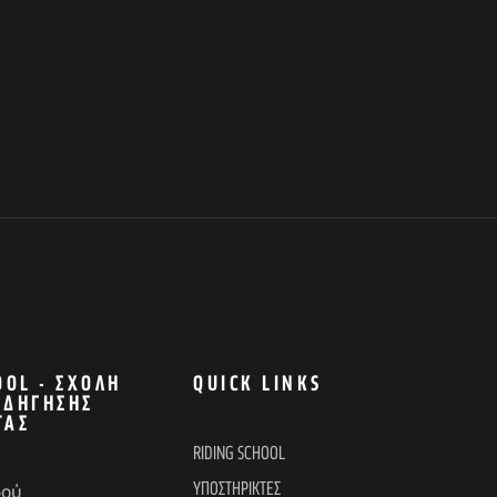
OOL - ΣΧΟΛΉ
QUICK LINKS
ΟΔΉΓΗΣΗΣ
ΤΑΣ
RIDING SCHOOL
ΥΠΟΣΤΗΡΙΚΤΕΣ
δού