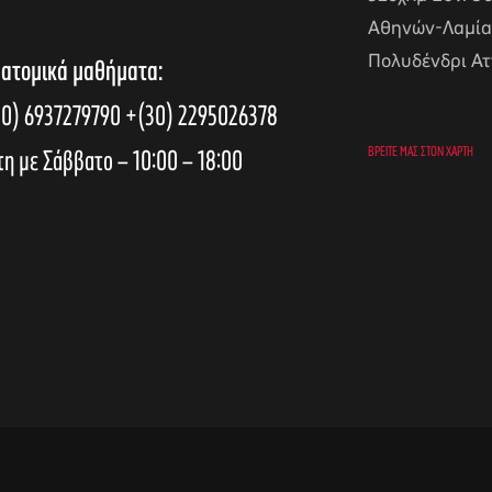
Αθηνών-Λαμία
Πολυδένδρι Ατ
 ατομικά μαθήματα:
0) 6937279790
+(30) 2295026378
τη με Σάββατο – 10:00 – 18:00
ΒΡΕΊΤΕ ΜΑΣ ΣΤΟΝ ΧΆΡΤΗ