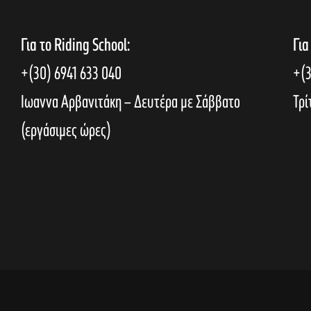
Για το Riding School:
Για
+(30) 6941 633 040
+(3
Ιωαννα Αρβανιτάκη – Δευτέρα με Σάββατο
Τρί
(εργάσιμες ώρες)