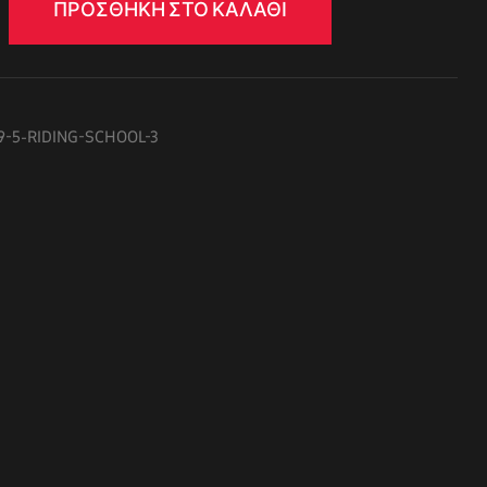
ΠΡΟΣΘΉΚΗ ΣΤΟ ΚΑΛΆΘΙ
79-5-RIDING-SCHOOL-3