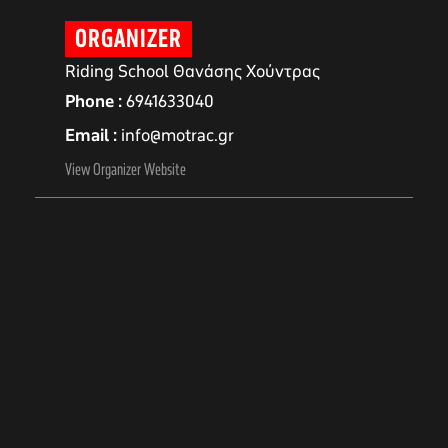
ORGANIZER
Riding School Θανάσης Χούντρας
Phone
6941633040
Email
info@motrac.gr
View Organizer Website
αγών στο
οσωπικών