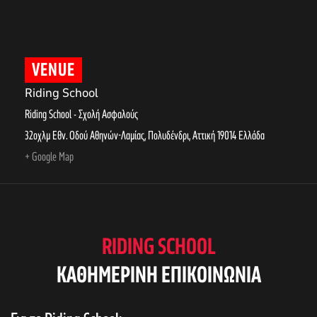
VENUE
Riding School
Riding School - Σχολή Ασφαλούς
32οχλμ Εθν. Οδού Αθηνών-Λαμίας, Πολυδένδρι
,
Αττική
19014
Ελλάδα
+ Google Map
RIDING SCHOOL
KAΘΗΜΕΡΙΝΗ ΕΠΙΚΟΙΝΩΝΙΑ