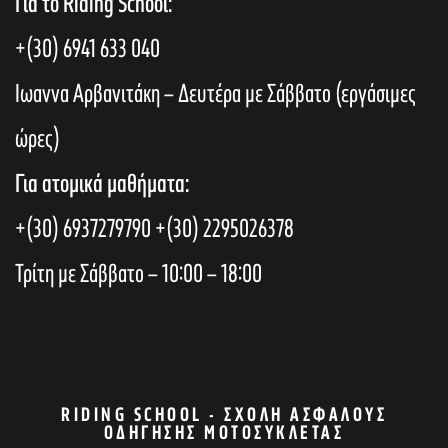
Για το Riding School:
+(30) 6941 633 040
Ιωαννα Αρβανιτάκη – Δευτέρα με Σάββατο (εργάσιμες
ώρες)
Για ατομικά μαθήματα:
+(30) 6937279790
+(30) 2295026378
Τρίτη με Σάββατο – 10:00 – 18:00
RIDING SCHOOL - ΣΧΟΛΉ ΑΣΦΑΛΟΎΣ
ΟΔΉΓΗΣΗΣ ΜΟΤΟΣΥΚΛΈΤΑΣ