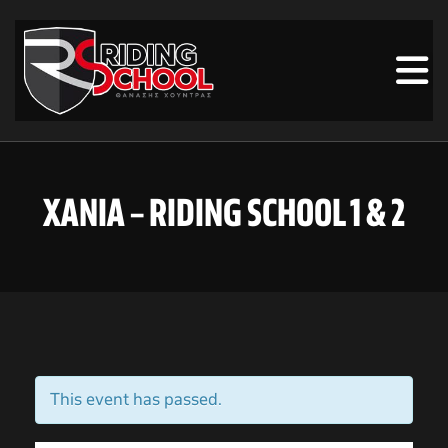
ΧΑΝΙΑ – RIDING SCHOOL 1 & 2
This event has passed.