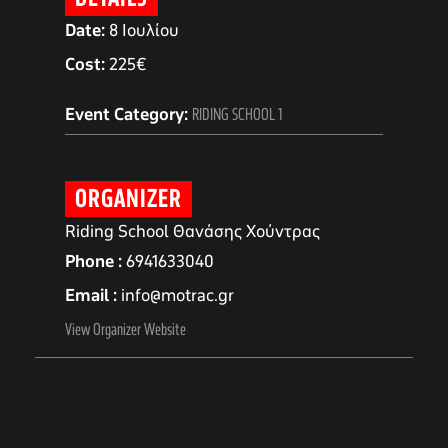
Date:
8 Ιουλίου
Cost:
225€
Event Category:
RIDING SCHOOL 1
ORGANIZER
Riding School Θανάσης Χούντρας
Phone
6941633040
Email
info@motrac.gr
αγών στο
View Organizer Website
οσωπικών