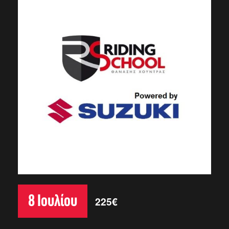
8 Ιουλίου
225€