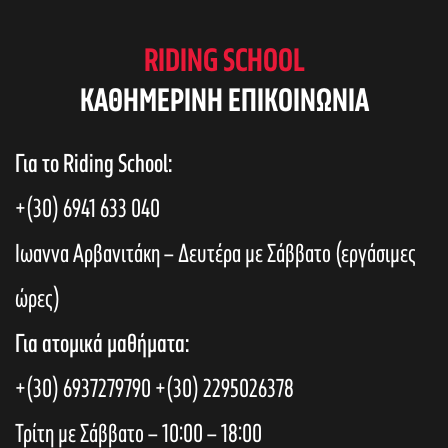
RIDING SCHOOL
KAΘΗΜΕΡΙΝΗ ΕΠΙΚΟΙΝΩΝΙΑ
Για το Riding School:
+(30) 6941 633 040
Ιωαννα Αρβανιτάκη – Δευτέρα με Σάββατο (εργάσιμες
ώρες)
Για ατομικά μαθήματα:
+(30) 6937279790
+(30) 2295026378
Τρίτη με Σάββατο – 10:00 – 18:00