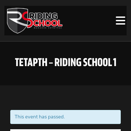
TETAΡTH – RIDING SCHOOL 1
This event has passed.