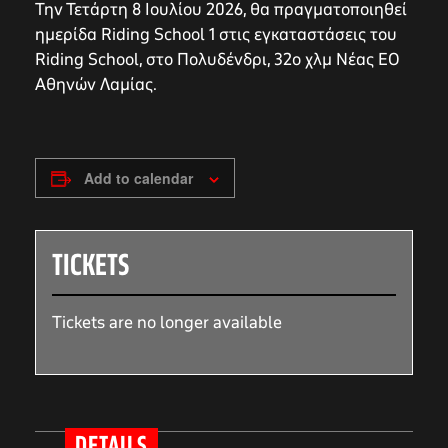
Την Τετάρτη 8 Ιουλίου 2026, θα πραγματοποιηθεί
ημερίδα Riding School 1 στις εγκαταστάσεις του
Riding School, στο Πολυδένδρι, 32ο χλμ Νέας ΕΟ
Αθηνών Λαμίας.
Add to calendar
TICKETS
Tickets are no longer available
DETAILS