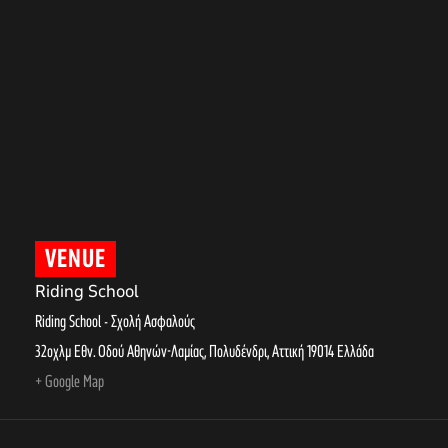
VENUE
Riding School
Riding School - Σχολή Ασφαλούς
32οχλμ Εθν. Οδού Αθηνών-Λαμίας, Πολυδένδρι
,
Αττική
19014
Ελλάδα
+ Google Map