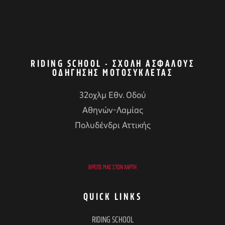
RIDING SCHOOL - ΣΧΟΛΉ ΑΣΦΑΛΟΎΣ
ΟΔΉΓΗΣΗΣ ΜΟΤΟΣΥΚΛΈΤΑΣ
32οχλμ Εθν. Οδού
Αθηνών-Λαμίας
Πολυδένδρι Αττικής
ΒΡΕΊΤΕ ΜΑΣ ΣΤΟΝ ΧΆΡΤΗ
QUICK LINKS
RIDING SCHOOL