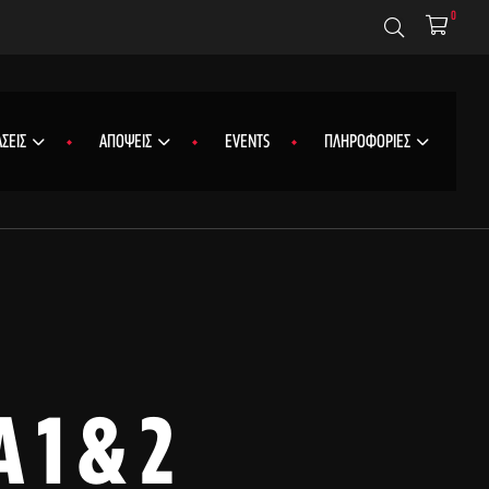
0
ΣΕΙΣ
ΑΠΟΨΕΙΣ
EVENTS
ΠΛΗΡΟΦΟΡΙΕΣ
 1 & 2