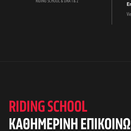
RIDING SCHOOL & DRA 1 & 2
E
Vi
RIDING SCHOOL
KAΘΗΜΕΡΙΝΗ ΕΠΙΚΟΙΝΩ