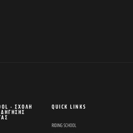
OOL - ΣΧΟΛΉ
QUICK LINKS
ΟΔΉΓΗΣΗΣ
ΤΑΣ
RIDING SCHOOL