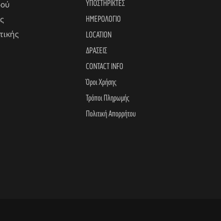
ΥΠΟΣΤΗΡΙΚΤΕΣ
δού
ΗΜΕΡΟΛΟΓΙΟ
ς
τικής
LOCATION
ΔΡΑΣΕΙΣ
CONTACT INFO
Όροι Χρήσης
Τρόποι Πληρωμής
Πολιτική Απορρήτου