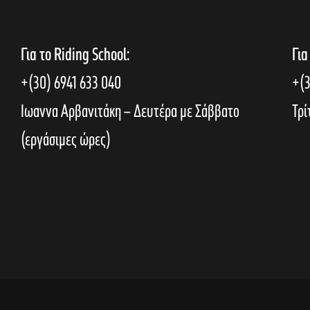
Για το Riding School:
Για
+(30) 6941 633 040
+(3
Ιωαννα Αρβανιτάκη – Δευτέρα με Σάββατο
Τρί
(εργάσιμες ώρες)