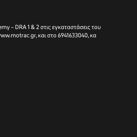
emy – DRA 1 & 2 στις εγκαταστάσεις του
ww.motrac.gr, και στο 6941633040, κα