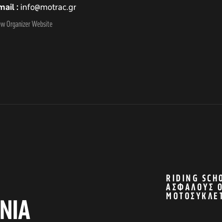
mail
info@motrac.gr
ew Organizer Website
RIDING SCH
ΑΣΦΑΛΟΎΣ 
ΜΟΤΟΣΥΚΛΈ
ΝΙΑ