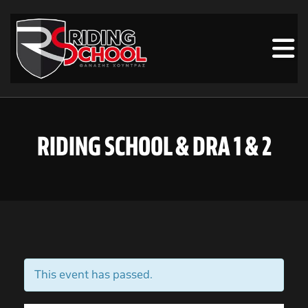
RIDING SCHOOL & DRA 1 & 2
This event has passed.