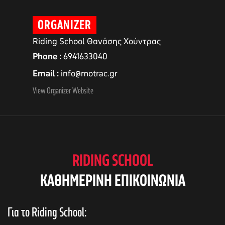
ORGANIZER
Riding School Θανάσης Χούντρας
Phone
6941633040
Email
info@motrac.gr
View Organizer Website
αγών στο
RIDING SCHOOL
KAΘΗΜΕΡΙΝΗ ΕΠΙΚΟΙΝΩΝΙΑ
οσωπικών
Για το Riding School: