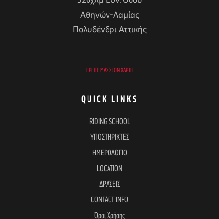
32οχλμ Εθν. Οδού
Αθηνών-Λαμίας
Πολυδένδρι Αττικής
ΒΡΕΊΤΕ ΜΑΣ ΣΤΟΝ ΧΆΡΤΗ
QUICK LINKS
RIDING SCHOOL
ΥΠΟΣΤΗΡΙΚΤΕΣ
ΗΜΕΡΟΛΟΓΙΟ
LOCATION
ΔΡΑΣΕΙΣ
CONTACT INFO
Όροι Χρήσης