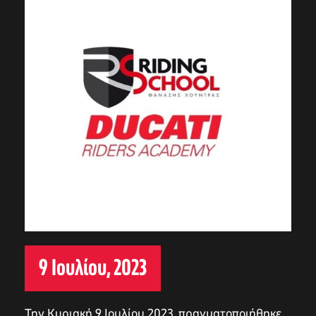
9 Ιουλίου, 2023
Την Κυριακή 9 Ιουλίου 2023, πραγματοποιήθηκε