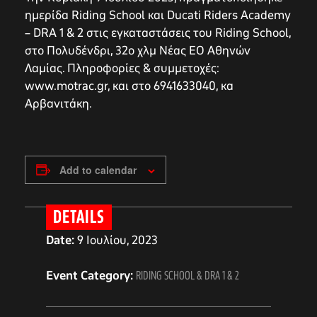
ημερίδα Riding School και Ducati Riders Academy
– DRA 1 & 2 στις εγκαταστάσεις του Riding School,
στο Πολυδένδρι, 32ο χλμ Νέας ΕΟ Αθηνών
Λαμίας. Πληροφορίες & συμμετοχές:
www.motrac.gr, και στο 6941633040, κα
Αρβανιτάκη.
Add to calendar
DETAILS
Date:
9 Ιουλίου, 2023
Event Category:
RIDING SCHOOL & DRA 1 & 2