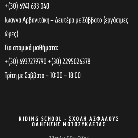
+(30) 6941 633 040
Ιωαννα Αρβανιτάκη – Δευτέρα με Σάββατο (εργάσιμες
ώρες)
Για ατομικά μαθήματα:
+(30) 6937279790
+(30) 2295026378
Τρίτη με Σάββατο – 10:00 – 18:00
RIDING SCHOOL - ΣΧΟΛΉ ΑΣΦΑΛΟΎΣ
ΟΔΉΓΗΣΗΣ ΜΟΤΟΣΥΚΛΈΤΑΣ