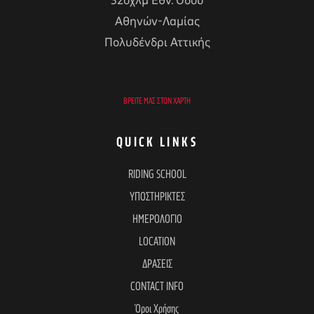
32οχλμ Εθν. Οδού
Αθηνών-Λαμίας
Πολυδένδρι Αττικής
ΒΡΕΊΤΕ ΜΑΣ ΣΤΟΝ ΧΆΡΤΗ
QUICK LINKS
RIDING SCHOOL
ΥΠΟΣΤΗΡΙΚΤΕΣ
ΗΜΕΡΟΛΟΓΙΟ
LOCATION
ΔΡΑΣΕΙΣ
CONTACT INFO
Όροι Χρήσης