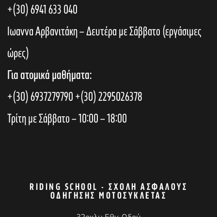
+(30) 6941 633 040
Ιωαννα Αρβανιτάκη – Δευτέρα με Σάββατο (εργάσιμες
ώρες)
Για ατομικά μαθήματα:
+(30) 6937279790
+(30) 2295026378
Τρίτη με Σάββατο – 10:00 – 18:00
RIDING SCHOOL - ΣΧΟΛΉ ΑΣΦΑΛΟΎΣ
ΟΔΉΓΗΣΗΣ ΜΟΤΟΣΥΚΛΈΤΑΣ