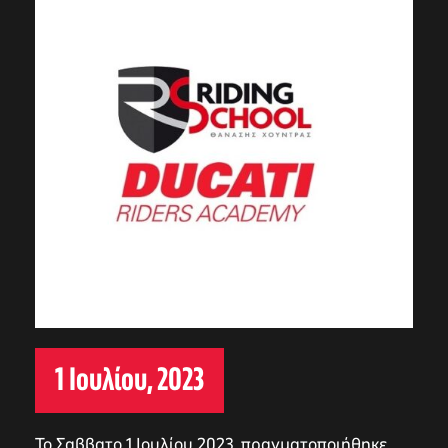
1 Ιουλίου, 2023
Το Σαββατο 1 Ιουλίου 2023, πραγματοποιήθηκε