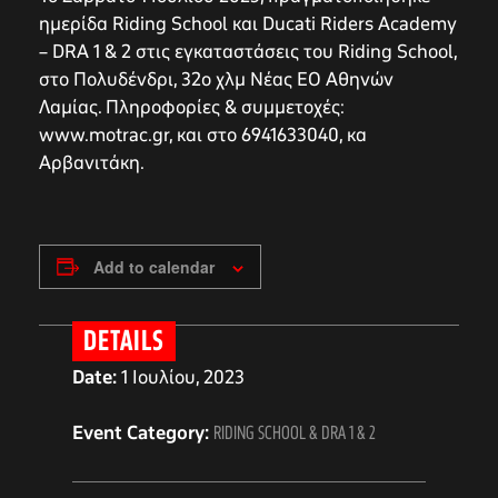
ημερίδα Riding School και Ducati Riders Academy
– DRA 1 & 2 στις εγκαταστάσεις του Riding School,
στο Πολυδένδρι, 32ο χλμ Νέας ΕΟ Αθηνών
Λαμίας. Πληροφορίες & συμμετοχές:
www.motrac.gr, και στο 6941633040, κα
Αρβανιτάκη.
Add to calendar
DETAILS
Date:
1 Ιουλίου, 2023
Event Category:
RIDING SCHOOL & DRA 1 & 2