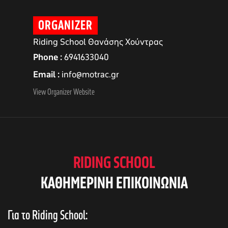
ORGANIZER
Riding School Θανάσης Χούντρας
Phone
6941633040
Email
info@motrac.gr
View Organizer Website
αγών στο
RIDING SCHOOL
KAΘΗΜΕΡΙΝΗ ΕΠΙΚΟΙΝΩΝΙΑ
οσωπικών
Για το Riding School: