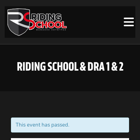
RIDING SCHOOL & DRA 1 & 2
This event has passed.