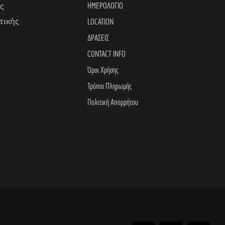
ΗΜΕΡΟΛΟΓΙΟ
ς
τικής
LOCATION
ΔΡΑΣΕΙΣ
CONTACT INFO
Όροι Χρήσης
Τρόποι Πληρωμής
Πολιτική Απορρήτου