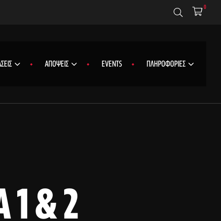
0
ΣΕΙΣ
ΑΠΟΨΕΙΣ
EVENTS
ΠΛΗΡΟΦΟΡΙΕΣ
 1 & 2