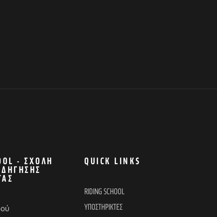
OOL - ΣΧΟΛΉ
QUICK LINKS
ΟΔΉΓΗΣΗΣ
ΤΑΣ
RIDING SCHOOL
ΥΠΟΣΤΗΡΙΚΤΕΣ
δού