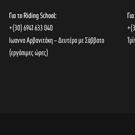
Για το Riding School:
Για
+(30) 6941 633 040
+(3
Ιωαννα Αρβανιτάκη – Δευτέρα με Σάββατο
Τρί
(εργάσιμες ώρες)