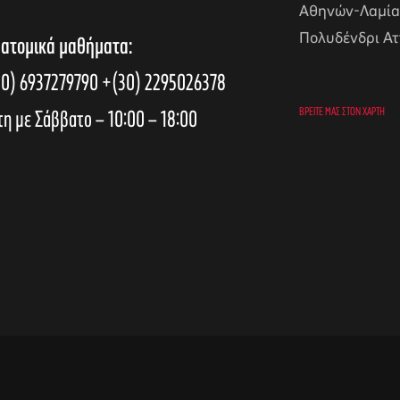
Αθηνών-Λαμία
Πολυδένδρι Ατ
 ατομικά μαθήματα:
0) 6937279790
+(30) 2295026378
τη με Σάββατο – 10:00 – 18:00
ΒΡΕΊΤΕ ΜΑΣ ΣΤΟΝ ΧΆΡΤΗ