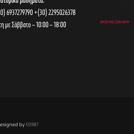
 ατομικά μαθήματα:
0) 6937279790
+(30) 2295026378
τη με Σάββατο – 10:00 – 18:00
ΒΡΕΊΤΕ ΜΑΣ ΣΤΟΝ ΧΆΡΤΗ
 Designed by
EOSNET