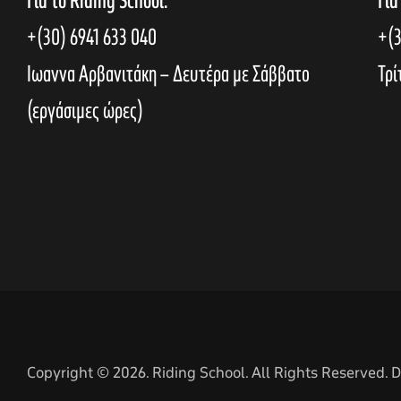
Για το Riding School:
Για
+(30) 6941 633 040
+(3
Ιωαννα Αρβανιτάκη – Δευτέρα με Σάββατο
Τρί
(εργάσιμες ώρες)
Copyright © 2026. Riding School. All Rights Reserved.