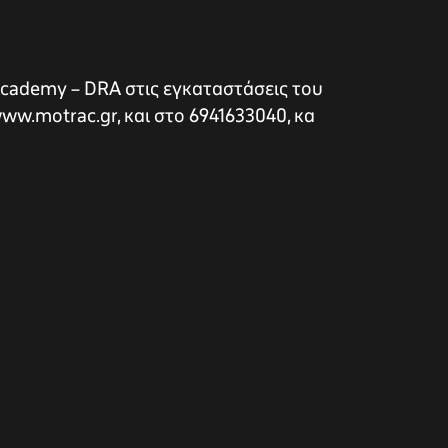
Academy – DRA στις εγκαταστάσεις του
ww.motrac.gr, και στο 6941633040, κα