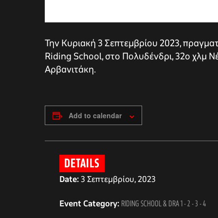
Την Κυριακή 3 Σεπτεμβρίου 2023, πραγματ
Riding School, στο Πολυδένδρι, 32ο χλμ 
Αρβανιτάκη.
Add to calendar
αγών στο
DETAILS
Date:
3 Σεπτεμβρίου, 2023
οσωπικών
Event Category:
RIDING SCHOOL & DRA 1 - 2 - 3 - 4