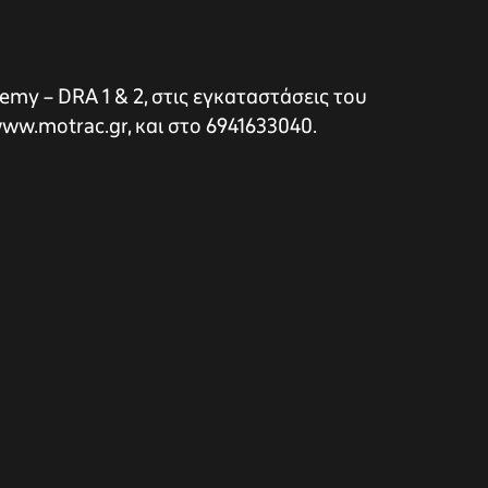
emy – DRA 1 & 2, στις εγκαταστάσεις του
ww.motrac.gr, και στο 6941633040.