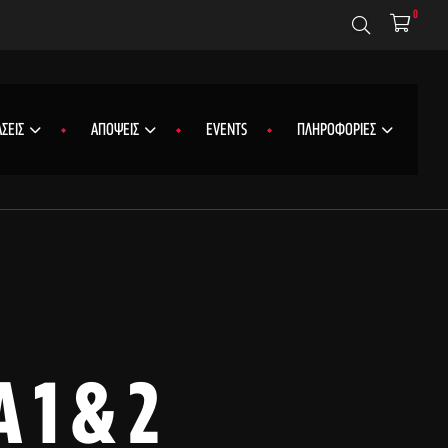
0
ΣΕΙΣ
ΑΠΟΨΕΙΣ
EVENTS
ΠΛΗΡΟΦΟΡΙΕΣ
 1 & 2