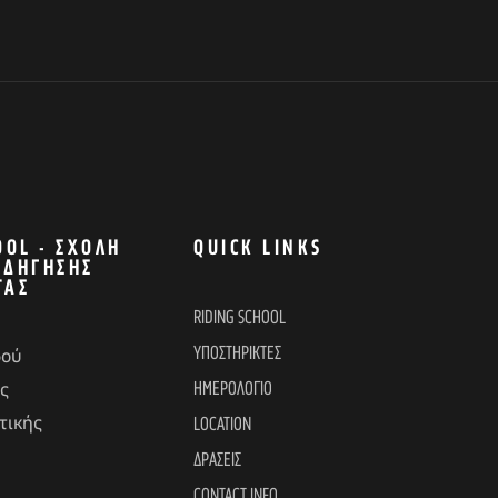
OOL - ΣΧΟΛΉ
QUICK LINKS
ΟΔΉΓΗΣΗΣ
ΤΑΣ
RIDING SCHOOL
ΥΠΟΣΤΗΡΙΚΤΕΣ
δού
ΗΜΕΡΟΛΟΓΙΟ
ς
τικής
LOCATION
ΔΡΑΣΕΙΣ
CONTACT INFO