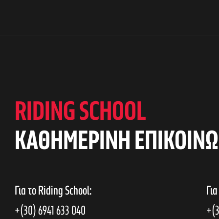
RIDING SCHOOL
KAΘΗΜΕΡΙΝΗ ΕΠΙΚΟΙΝΩ
Για το Riding School:
Για
+(30) 6941 633 040
+(3