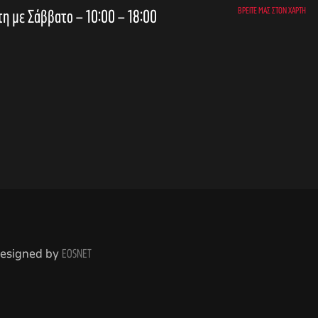
τη με Σάββατο – 10:00 – 18:00
ΒΡΕΊΤΕ ΜΑΣ ΣΤΟΝ ΧΆΡΤΗ
 Designed by
EOSNET