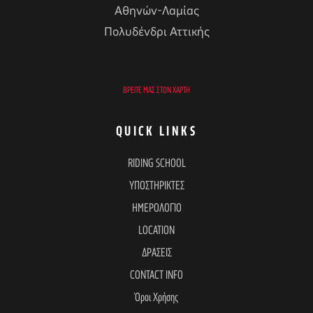
Αθηνών-Λαμίας
Πολυδένδρι Αττικής
ΒΡΕΊΤΕ ΜΑΣ ΣΤΟΝ ΧΆΡΤΗ
QUICK LINKS
RIDING SCHOOL
ΥΠΟΣΤΗΡΙΚΤΕΣ
ΗΜΕΡΟΛΟΓΙΟ
LOCATION
ΔΡΑΣΕΙΣ
CONTACT INFO
Όροι Χρήσης