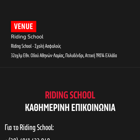
VENUE
Riding School
Riding School - Σχολή Ασφαλούς
32οχλμ Εθν. Οδού Αθηνών-Λαμίας, Πολυδένδρι
,
Αττική
19014
Ελλάδα
RIDING SCHOOL
KAΘΗΜΕΡΙΝΗ ΕΠΙΚΟΙΝΩΝΙΑ
Για το Riding School: