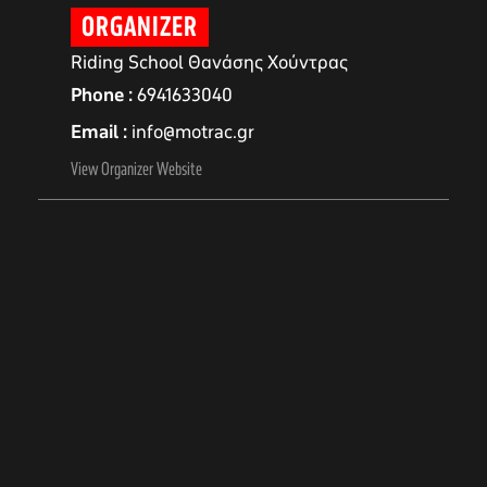
ORGANIZER
Riding School Θανάσης Χούντρας
Phone
6941633040
Email
info@motrac.gr
View Organizer Website
αγών στο
οσωπικών