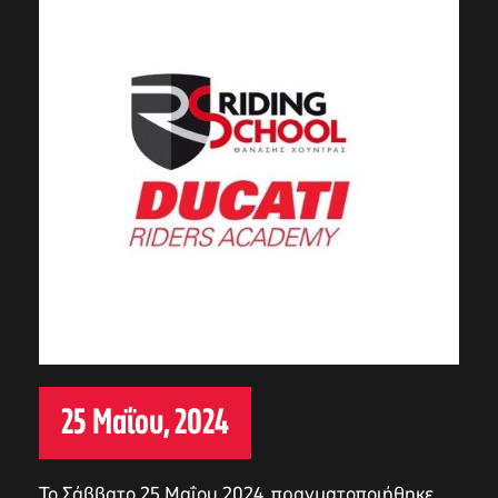
25 Μαΐου, 2024
Το Σάββατο 25 Μαΐου 2024, πραγματοποιήθηκε