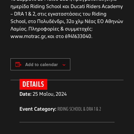
ημερίδα Riding School και Ducati Riders Academy
– DRA 1 & 2, στις εγκαταστάσεις του Riding
School, στο Πολυδένδρι, 32ο χλμ Νέας ΕΟ Αθηνών
Λαμίας. Πληροφορίες & συμμετοχές:
www.motrac.gr, και στο 6941633040.
Add to calendar
DETAILS
Date:
25 Μαΐου, 2024
Event Category:
RIDING SCHOOL & DRA 1 & 2