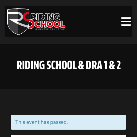
RIDING SCHOOL & DRA 1 & 2
This event has passed.