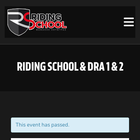
RIDING SCHOOL & DRA 1 & 2
This event has passed.