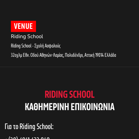
VENUE
Riding School
Riding School - Σχολή Ασφαλούς
32οχλμ Εθν. Οδού Αθηνών-Λαμίας, Πολυδένδρι
,
Αττική
19014
Ελλάδα
RIDING SCHOOL
KAΘΗΜΕΡΙΝΗ ΕΠΙΚΟΙΝΩΝΙΑ
Για το Riding School: