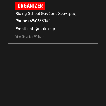
ORGANIZER
Riding School Θανάσης Χούντρας
Phone
6941633040
Email
info@motrac.gr
View Organizer Website
αγών στο
οσωπικών