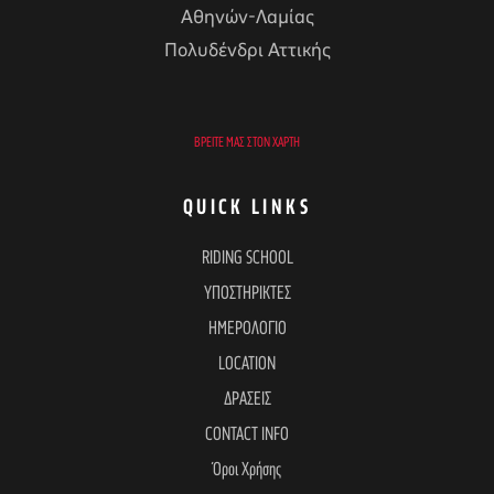
Αθηνών-Λαμίας
Πολυδένδρι Αττικής
ΒΡΕΊΤΕ ΜΑΣ ΣΤΟΝ ΧΆΡΤΗ
QUICK LINKS
RIDING SCHOOL
ΥΠΟΣΤΗΡΙΚΤΕΣ
ΗΜΕΡΟΛΟΓΙΟ
LOCATION
ΔΡΑΣΕΙΣ
CONTACT INFO
Όροι Χρήσης