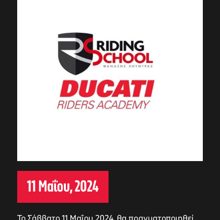
11 Μαΐου, 2024
Το Σάββατο 11 Μαΐου 2024, θα πραγματοποιηθεί