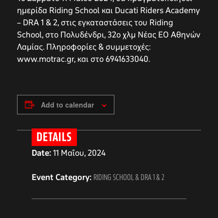
ημερίδα Riding School και Ducati Riders Academy
– DRA 1 & 2, στις εγκαταστάσεις του Riding
School, στο Πολυδένδρι, 32ο χλμ Νέας ΕΟ Αθηνών
Λαμίας. Πληροφορίες & συμμετοχές:
www.motrac.gr, και στο 6941633040.
Add to calendar
DETAILS
Date:
11 Μαΐου, 2024
Event Category:
RIDING SCHOOL & DRA 1 & 2