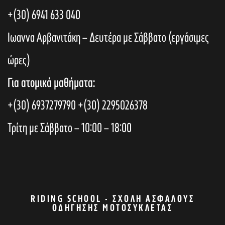
+(30) 6941 633 040
Ιωαννα Αρβανιτάκη – Δευτέρα με Σάββατο (εργάσιμες
ώρες)
Για ατομικά μαθήματα:
+(30) 6937279790
+(30) 2295026378
Τρίτη με Σάββατο – 10:00 – 18:00
RIDING SCHOOL - ΣΧΟΛΉ ΑΣΦΑΛΟΎΣ
ΟΔΉΓΗΣΗΣ ΜΟΤΟΣΥΚΛΈΤΑΣ