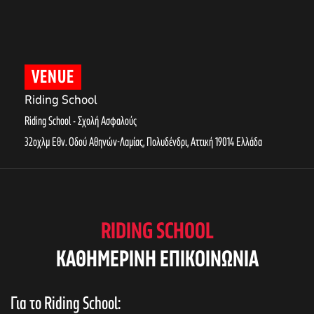
VENUE
Riding School
Riding School - Σχολή Ασφαλούς
32οχλμ Εθν. Οδού Αθηνών-Λαμίας, Πολυδένδρι
,
Αττική
19014
Ελλάδα
RIDING SCHOOL
KAΘΗΜΕΡΙΝΗ ΕΠΙΚΟΙΝΩΝΙΑ
Για το Riding School: