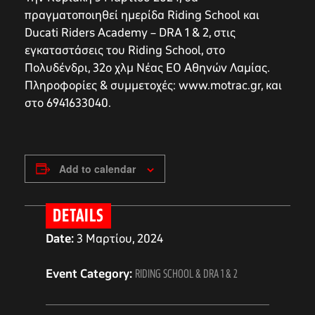
πραγματοποιηθεί ημερίδα Riding School και
Ducati Riders Academy – DRA 1 & 2, στις
εγκαταστάσεις του Riding School, στο
Πολυδένδρι, 32ο χλμ Νέας ΕΟ Αθηνών Λαμίας.
Πληροφορίες & συμμετοχές: www.motrac.gr, και
στο 6941633040.
Add to calendar
DETAILS
Date:
3 Μαρτίου, 2024
Event Category:
RIDING SCHOOL & DRA 1 & 2