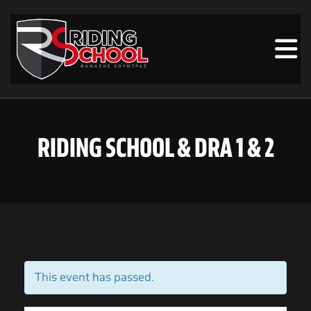
RIDING SCHOOL & DRA 1 & 2
This event has passed.