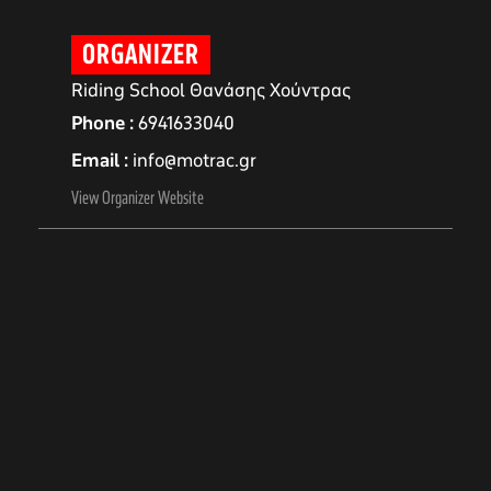
ORGANIZER
Riding School Θανάσης Χούντρας
Phone
6941633040
Email
info@motrac.gr
View Organizer Website
αγών στο
οσωπικών