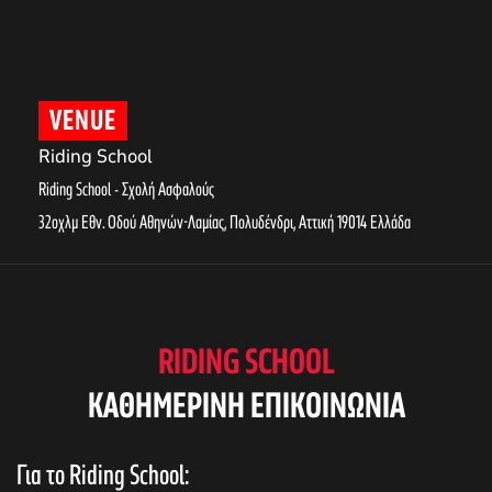
VENUE
Riding School
Riding School - Σχολή Ασφαλούς
32οχλμ Εθν. Οδού Αθηνών-Λαμίας, Πολυδένδρι
,
Αττική
19014
Ελλάδα
RIDING SCHOOL
KAΘΗΜΕΡΙΝΗ ΕΠΙΚΟΙΝΩΝΙΑ
Για το Riding School: