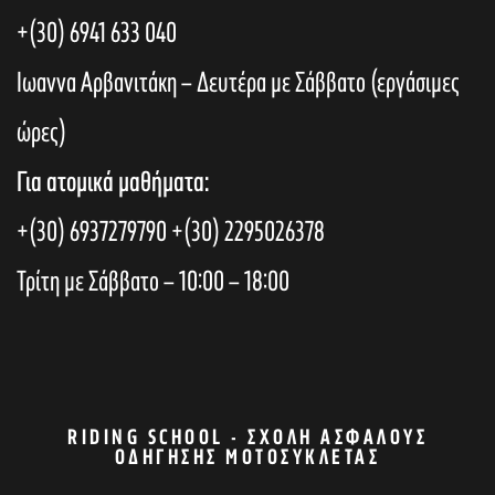
+(30) 6941 633 040
Ιωαννα Αρβανιτάκη – Δευτέρα με Σάββατο (εργάσιμες
ώρες)
Για ατομικά μαθήματα:
+(30) 6937279790
+(30) 2295026378
Τρίτη με Σάββατο – 10:00 – 18:00
RIDING SCHOOL - ΣΧΟΛΉ ΑΣΦΑΛΟΎΣ
ΟΔΉΓΗΣΗΣ ΜΟΤΟΣΥΚΛΈΤΑΣ