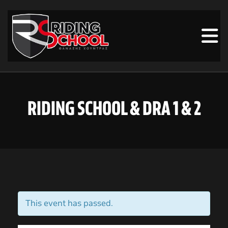
RIDING SCHOOL & DRA 1 & 2
This event has passed.