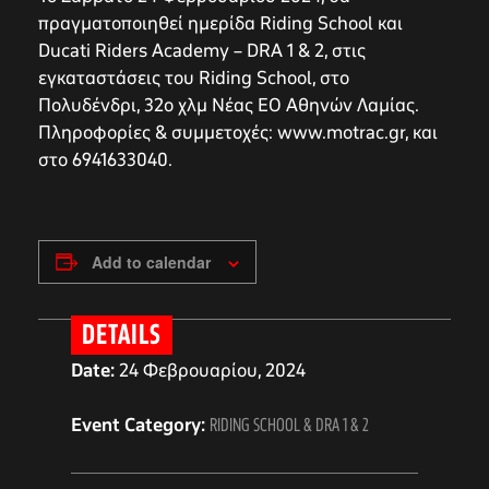
πραγματοποιηθεί ημερίδα Riding School και
Ducati Riders Academy – DRA 1 & 2, στις
εγκαταστάσεις του Riding School, στο
Πολυδένδρι, 32ο χλμ Νέας ΕΟ Αθηνών Λαμίας.
Πληροφορίες & συμμετοχές: www.motrac.gr, και
στο 6941633040.
Add to calendar
DETAILS
Date:
24 Φεβρουαρίου, 2024
Event Category:
RIDING SCHOOL & DRA 1 & 2