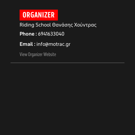
ORGANIZER
Riding School Θανάσης Χούντρας
Phone
6941633040
Email
info@motrac.gr
View Organizer Website
αγών στο
οσωπικών